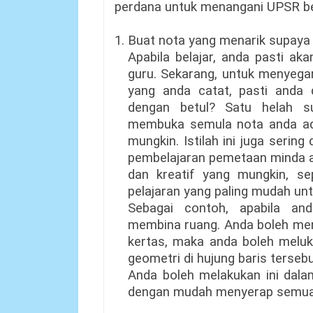
perdana untuk menangani UPSR be
1. Buat nota yang menarik supa
Apabila belajar, anda pasti ak
guru. Sekarang, untuk menyega
yang anda catat, pasti anda
dengan betul? Satu helah s
membuka semula nota anda ad
mungkin. Istilah ini juga seri
pembelajaran pemetaan minda a
dan kreatif yang mungkin, s
pelajaran yang paling mudah 
Sebagai contoh, apabila an
membina ruang. Anda boleh me
kertas, maka anda boleh meluk
geometri di hujung baris tersebu
Anda boleh melakukan ini dala
dengan mudah menyerap semua s