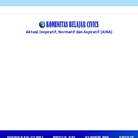
Aktual, Inspiratif, Normatif dan Aspiratif (AINA)
WAWASAN GURU
REGULASI
KUMER-PM
ABOUT