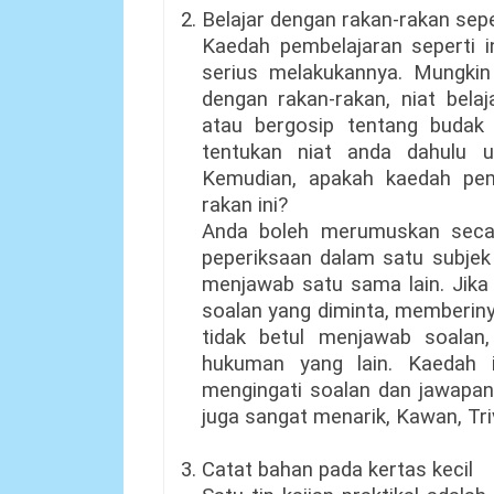
2. Belajar dengan rakan-rakan sepe
Kaedah pembelajaran seperti i
serius melakukannya. Mungkin
dengan rakan-rakan, niat bela
atau bergosip tentang budak l
tentukan niat anda dahulu un
Kemudian, apakah kaedah pem
rakan ini?
Anda boleh merumuskan seca
peperiksaan dalam satu subjek
menjawab satu sama lain. Jika
soalan yang diminta, memberinya
tidak betul menjawab soala
hukuman yang lain. Kaedah 
mengingati soalan dan jawapan.
juga sangat menarik, Kawan, Tri
3. Catat bahan pada kertas kecil