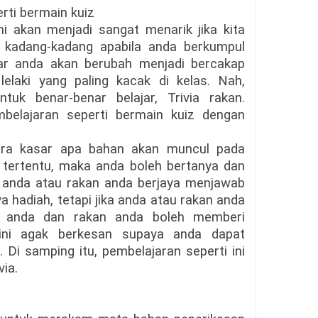
rti bermain kuiz
ni akan menjadi sangat menarik jika kita
 kadang-kadang apabila anda berkumpul
jar anda akan berubah menjadi bercakap
elaki yang paling kacak di kelas. Nah,
tuk benar-benar belajar, Trivia rakan.
belajaran seperti bermain kuiz dengan
ra kasar apa bahan akan muncul pada
 tertentu, maka anda boleh bertanya dan
 anda atau rakan anda berjaya menjawab
 hadiah, tetapi jika anda atau rakan anda
n, anda dan rakan anda boleh memberi
ini agak berkesan supaya anda dapat
 Di samping itu, pembelajaran seperti ini
via.