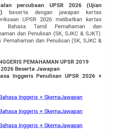
oalan percubaan UPSR 2026 (Ujian
)
beserta dengan jawapan kertas
riksaan UPSR 2026 melibatkan kertas
/ Bahasa Tamil Pemahaman dan
haman dan Penulisan (SK, SJKC & SJKT).
ris Pemahaman dan Penulisan (SK, SJKC &
INGGERIS PEMAHAMAN
UPSR 201
9
 2026 Beserta Jawapan
asa Inggeris Penulisan
UPSR 2026
+
Bahasa Inggeris + SkemaJawapan
Bahasa Inggeris + SkemaJawapan
Bahasa Inggeris + SkemaJawapan