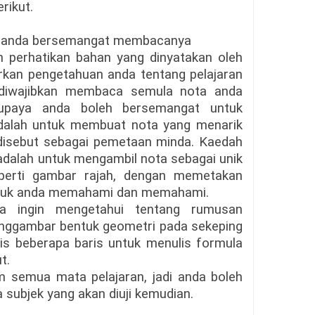
rikut.
ya anda bersemangat membacanya
an perhatikan bahan yang dinyatakan oleh
rkan pengetahuan anda tentang pelajaran
 diwajibkan membaca semula nota anda
upaya anda boleh bersemangat untuk
alah untuk membuat nota yang menarik
ng disebut sebagai pemetaan minda. Kaedah
dalah untuk mengambil nota sebagai unik
eperti gambar rajah, dengan memetakan
untuk anda memahami dan memahami.
da ingin mengetahui tentang rumusan
nggambar bentuk geometri pada sekeping
is beberapa baris untuk menulis formula
t.
m semua mata pelajaran, jadi anda boleh
ubjek yang akan diuji kemudian.