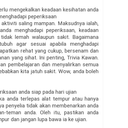
a perlu mengekalkan keadaan kesihatan anda
 menghadapi peperiksaan
aktiviti saling mampan. Maksudnya ialah,
 anda menghadapi peperiksaan, keadaan
tidak lemah walaupun sakit. Bagaimana
tubuh agar sesuai apabila menghadapi
apatkan rehat yang cukup, bersenam dan
n yang sihat. Ini penting, Trivia Kawan.
ngan pembelajaran dan menyalirkan semua
ebabkan kita jatuh sakit. Wow, anda boleh
riksaan anda siap pada hari ujian
ka anda terlepas alat tempur atau hanya
nya penyelia tidak akan membenarkan anda
an-teman anda. Oleh itu, pastikan anda
ur dan jangan lupa bawa ia ke ujian.