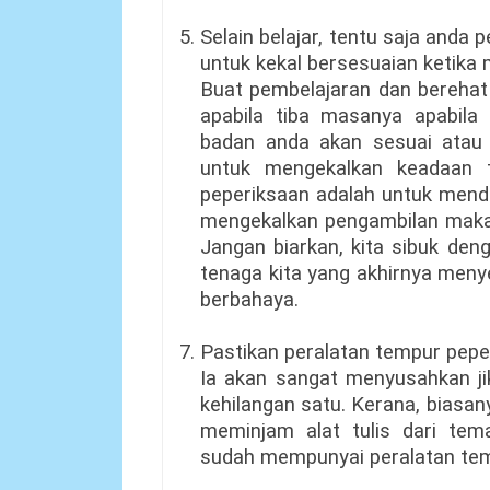
5. Selain belajar, tentu saja and
untuk kekal bersesuaian ketika
Buat pembelajaran dan berehat 
apabila tiba masanya apabila
badan anda akan sesuai atau 
untuk mengekalkan keadaan 
peperiksaan adalah untuk mend
mengekalkan pengambilan makana
Jangan biarkan, kita sibuk de
tenaga kita yang akhirnya meny
berbahaya.
7. Pastikan peralatan tempur pepe
Ia akan sangat menyusahkan ji
kehilangan satu. Kerana, biasa
meminjam alat tulis dari tem
sudah mempunyai peralatan temp