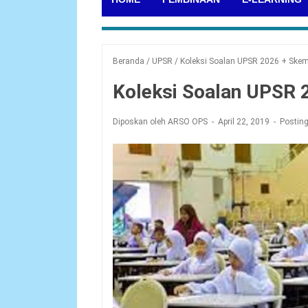
Beranda
/
UPSR
/
Koleksi Soalan UPSR 2026 + Ske
Koleksi Soalan UPSR
Diposkan oleh ARSO OPS
April 22, 2019
Postin