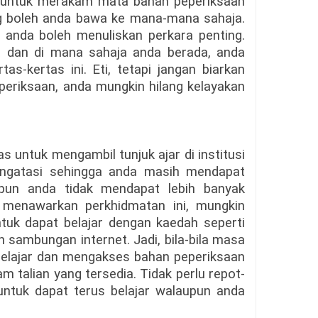
lah untuk merakam mata bahan peperiksaan
ng boleh anda bawa ke mana-mana sahaja.
a, anda boleh menuliskan perkara penting.
sa dan di mana sahaja anda berada, anda
tas-kertas ini. Eti, tetapi jangan biarkan
riksaan, anda mungkin hilang kelayakan
 untuk mengambil tunjuk ajar di institusi
engatasi sehingga anda masih mendapat
pun anda tidak mendapat lebih banyak
ng menawarkan perkhidmatan ini, mungkin
ntuk dapat belajar dengan kaedah seperti
ah sambungan internet. Jadi, bila-bila masa
 belajar dan mengakses bahan peperiksaan
m talian yang tersedia. Tidak perlu repot-
tuk dapat terus belajar walaupun anda