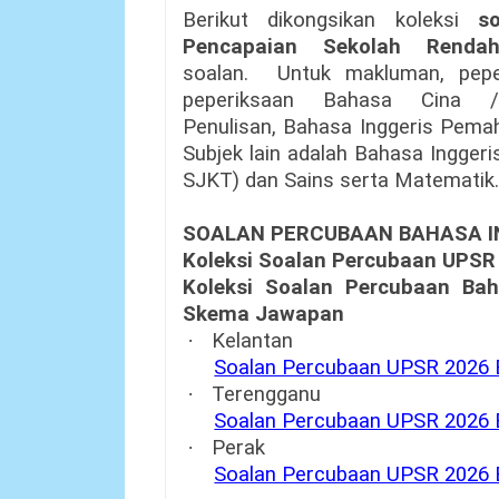
Berikut dikongsikan koleksi
s
Pencapaian Sekolah Rendah
soalan.
Untuk makluman, pepe
peperiksaan Bahasa Cina
Penulisan, Bahasa Inggeris Pema
Subjek lain adalah Bahasa Ingge
SJKT) dan Sains serta Matematik.
SOALAN
PERCUBAAN BAHASA 
Koleksi Soalan Percubaan UPSR
Koleksi Soalan Percubaan Bah
Skema
Jawapan
·
Kelantan
Soalan Percubaan UPSR 2026 
·
Terengganu
Soalan Percubaan UPSR 2026 
·
Perak
Soalan Percubaan UPSR 2026 