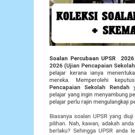
Soalan Percubaan UPSR 2026
2026 (Ujian Pencapaian Sekola
pelajar kerana ianya menentuk
mereka. Memperolehi keputu
Pencapaian Sekolah Rendah
pelajar yang ingin menyambung pe
pelajar perlu rajin mengulangkaji 
Biasanya soalan UPSR yang diuji 
pilihan. Nah, kawan, adakah and
berlaku? Sehingga UPSR anda lebi