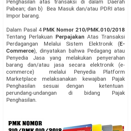
Penghasilan atas transaksi di dalam Daerah
Pabean; dan b) Bea Masuk dan/atau PDRI atas
Impor barang.
Dalam Pasal 4
PMK Nomor 210/PMK.010/2018
Tentang Perlakuan
Perpajakan
Atas Transaksi
Perdagangan Melalui Sistem Elektronik (
E-
Commerce
), dinyatakan bahwa Pedagang atau
Penyedia Jasa yang melakukan penyerahan
barang dan/atau jasa secara elektronik (e-
commerce) melalui Penyedia Platform
Marketplace melaksanakan kewajiban Pajak
Penghasilan sesuai dengan ketentuan
perundang-undangan di bidang Pajak
Penghasilan.