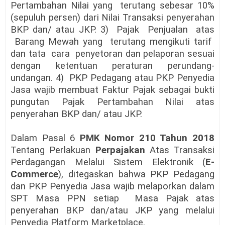
Pertambahan Nilai yang terutang sebesar 10%
(sepuluh persen) dari Nilai Transaksi penyerahan
BKP dan/ atau JKP. 3) Pajak Penjualan atas
Barang Mewah yang terutang mengikuti tarif
dan tata cara penyetoran dan pelaporan sesuai
dengan ketentuan peraturan perundang-
undangan. 4) PKP Pedagang atau PKP Penyedia
Jasa wajib membuat Faktur Pajak sebagai bukti
pungutan Pajak Pertambahan Nilai atas
penyerahan BKP dan/ atau JKP.
Dalam Pasal 6
PMK Nomor 210 Tahun 2018
Tentang Perlakuan
Perpajakan
Atas Transaksi
Perdagangan Melalui Sistem Elektronik (
E-
Commerce
), ditegaskan bahwa PKP Pedagang
dan PKP Penyedia Jasa wajib melaporkan dalam
SPT Masa PPN setiap Masa Pajak atas
penyerahan BKP dan/atau JKP yang melalui
Penyedia Platform Marketplace.