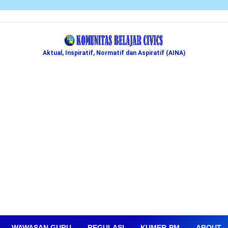
Aktual, Inspiratif, Normatif dan Aspiratif (AINA)
WAWASAN GURU
REGULASI
KUMER-PM
ABOUT