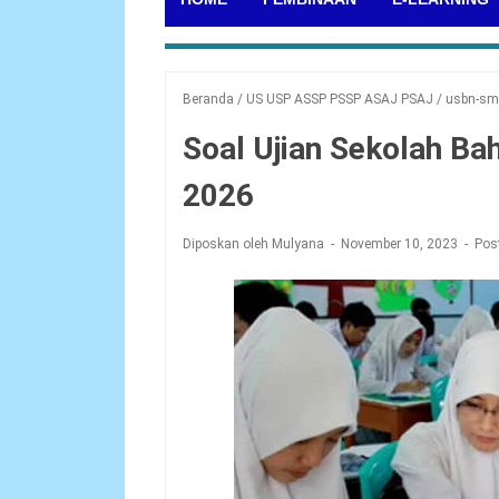
Beranda
/
US USP ASSP PSSP ASAJ PSAJ
/
usbn-s
Soal Ujian Sekolah B
2026
Diposkan oleh Mulyana
November 10, 2023
Pos