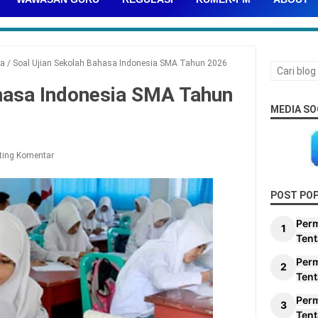
ma
/
Soal Ujian Sekolah Bahasa Indonesia SMA Tahun 2026
ahasa Indonesia SMA Tahun
MEDIA SO
ting Komentar
POST PO
Per
Tent
Per
Tent
Per
Tent