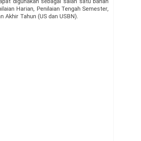
pat digunakan sebagai salah satu bahan
laian Harian, Penilaian Tengah Semester,
an Akhir Tahun (US dan USBN).