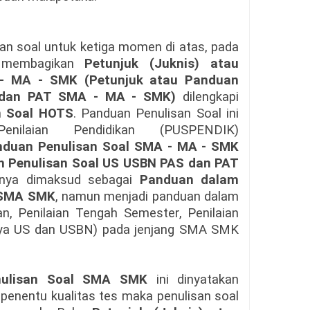
 soal untuk ketiga momen di atas, pada
 membagikan
Petunjuk (Juknis) atau
- MA - SMK (Petunjuk atau Panduan
 dan PAT SMA - MA - SMK)
dilengkapi
an Soal HOTS
. Panduan Penulisan Soal ini
enilaian Pendidikan (PUSPENDIK)
nduan Penulisan Soal SMA - MA - SMK
an Penulisan Soal US USBN PAS dan PAT
anya dimaksud sebagai
Panduan dalam
SMA SMK
, namun menjadi panduan dalam
n, Penilaian Tengah Semester, Penilaian
nya US dan USBN) pada jenjang SMA SMK
nulisan Soal SMA SMK
ini dinyatakan
penentu kualitas tes maka penulisan soal