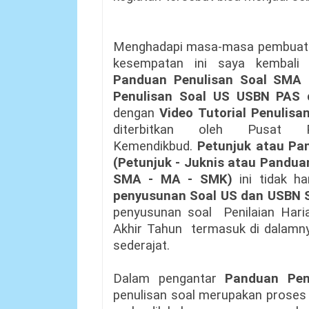
Menghadapi masa-masa pembuatan
kesempatan ini saya kembali
Panduan Penulisan Soal SMA 
Penulisan Soal US USBN PAS
dengan
Video Tutorial Penulis
diterbitkan oleh Pusat P
Kemendikbud.
Petunjuk atau Pa
(Petunjuk - Juknis atau Pandu
SMA - MA - SMK)
ini tidak h
penyusunan Soal US dan USBN
penyusunan soal Penilaian Haria
Akhir Tahun termasuk di dalam
sederajat.
Dalam pengantar
Panduan Pe
penulisan soal merupakan proses 