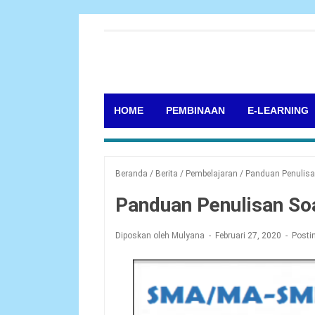
HOME
PEMBINAAN
E-LEARNING
Beranda
/
Berita
/
Pembelajaran
/
Panduan Penulisa
Panduan Penulisan S
Diposkan oleh Mulyana
Februari 27, 2020
Posti