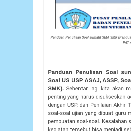
Panduan Penulisan Soal sumatif SMA SMK (Pandua
PAT 
Panduan Penulisan Soal su
Soal US USP ASAJ, ASSP, So
SMK)
.
Sebentar lagi kita akan 
penting yang harus disukseskan a
dengan USP, dan Penilaian Akhir 
soal-soal ujian yang dibuat guru 
pembuatan soal-soal. Kesalahan s
kegiatan tersebut bisa menjadi s