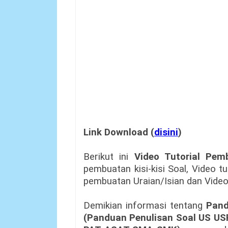
Link Download (
disini
)
Berikut ini
Video Tutorial Pem
pembuatan kisi-kisi Soal, Video t
pembuatan Uraian/Isian dan Vide
Demikian informasi tentang
Pand
(Panduan Penulisan Soal US US