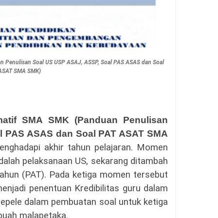
n Penulisan Soal US USP ASAJ, ASSP, Soal PAS ASAS dan Soal
ASAT SMA SMK)
matif SMA SMK (Panduan Penulisan
al PAS ASAS dan Soal PAT ASAT SMA
menghadapi akhir tahun pelajaran. Momen
dalah pelaksanaan US, sekarang ditambah
Tahun (PAT). Pada ketiga momen tersebut
menjadi penentuan Kredibilitas guru dalam
epele dalam pembuatan soal untuk ketiga
ebuah malapetaka.