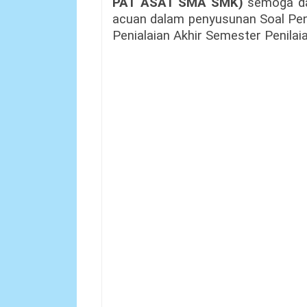
PAT ASAT SMA SMK)
semoga da
acuan dalam penyusunan Soal Peni
Penialaian Akhir Semester Penilai