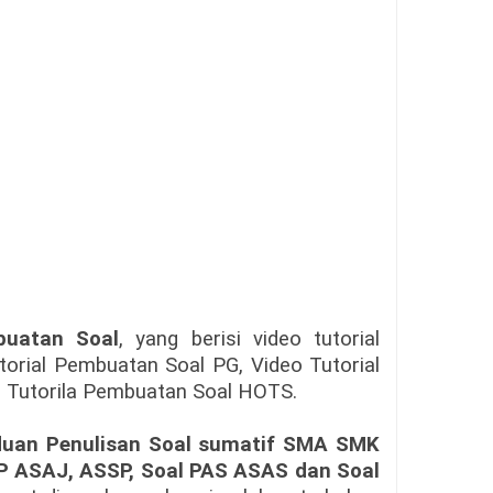
buatan Soal
, yang berisi video tutorial
utorial Pembuatan Soal PG, Video Tutorial
o Tutorila Pembuatan Soal HOTS.
uan Penulisan Soal sumatif SMA SMK
P ASAJ, ASSP, Soal PAS ASAS dan Soal