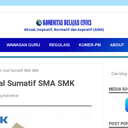
Aktual, Inspiratif, Normatif dan Aspiratif (AINA)
WAWASAN GURU
REGULASI
KUMER-PM
ABOUT
n Soal Sumatif SMA SMK
oal Sumatif SMA SMK
MEDIA SO
ng Komentar
POST PO