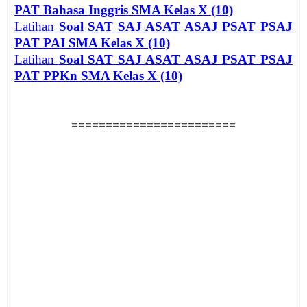
PAT Bahasa Inggris SMA Kelas X (10)
Latihan
Soal SAT SAJ ASAT ASAJ PSAT PSAJ
PAT PAI SMA Kelas X (10)
Latihan
Soal SAT SAJ ASAT ASAJ PSAT PSAJ
PAT PPKn SMA Kelas X (10)
========================