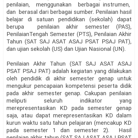
penilaian,
menggunakan
berbagai instrumen,
dan
berasal dari berbagai sumber. Penilaian hasil
belajar di satuan pendidikan (sekolah) dapat
berupa
penilaian akhir semester (PAS),
PenilaianTengah Semester (PTS), Penilaian Akhir
Tahun (SAT SAJ ASAT ASAJ PSAT PSAJ PAT),
dan ujian sekolah (US) dan Ujian Nasional (UN).
Penilaian Akhir Tahun (SAT SAJ ASAT ASAJ
PSAT PSAJ PAT) adalah kegiatan yang dilakukan
oleh pendidik di akhir semester genap untuk
mengukur pencapaian kompetensi peserta didik
pada akhir semester genap. Cakupan penilaian
meliputi seluruh indikator yang
merepresentasikan KD pada semester genap
saja, atau dapat merepresentasikan KD dalam
kurun waktu satu tahun pelajaran (mencakup KD
pada semester 1 dan semester 2).
Hasil
penilaian akhir tahun (SAT SAJ ASAT ASAJ PSAT