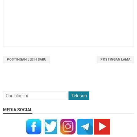
SMA KELAS 10 (X)
SOAL PAT SAT SAJ PENDIDIKAN PANCASILA SMA
KELAS 10 (X)
LATIHAN SOAL PAT SAT SAJ PENDIDIKAN
PANCASILA SMA KELAS 11 (XI)
POSTINGAN LEBIH BARU
POSTINGAN LAMA
MEDIA SOCIAL