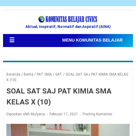
Aktual, Inspiratif, Normatif dan Aspiratif (AINA)
☰
MENU KOMUNITAS BELAJAR
Beranda
/
Berita
/
PAT SMA
/
SAT
/
SOAL SAT SAJ PAT KIMIA SMA KELAS
X (10)
SOAL SAT SAJ PAT KIMIA SMA
KELAS X (10)
Diposkan oleh Mulyana
Februari 17, 2021
Posting Komentar