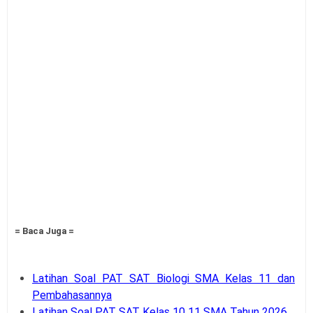
= Baca Juga =
Latihan Soal PAT SAT Biologi SMA Kelas 11 dan
Pembahasannya
Latihan Soal PAT SAT Kelas 10 11 SMA Tahun 2026