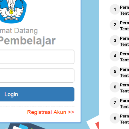
Per
Tent
Per
Tent
Per
Tent
Per
Tent
Per
Tent
Per
Tent
Per
Tent
Per
Tent