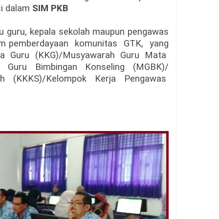
si dalam
SIM PKB
itu guru, kepala sekolah maupun pengawas
lam pemberdayaan komunitas GTK, yang
Kerja Guru (KKG)/Musyawarah Guru Mata
ah Guru Bimbingan Konseling (MGBK)/
lah (KKKS)/Kelompok Kerja Pengawas