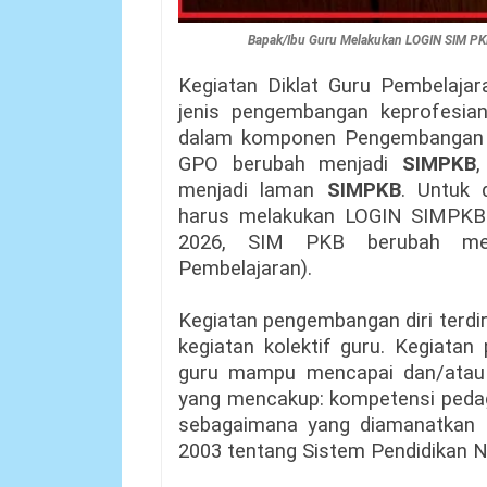
Bapak/Ibu Guru Melakukan LOGIN SIM PKB
Kegiatan Diklat Guru Pembelajar
jenis pengembangan keprofesia
dalam komponen Pengembangan Di
GPO berubah menjadi
SIMPKB
,
menjadi laman
SIMPKB
. Untuk 
harus melakukan LOGIN SIMPKB
2026, SIM PKB berubah men
Pembelajaran).
Kegiatan pengembangan diri terdiri 
kegiatan kolektif guru. Kegiatan
guru mampu mencapai dan/atau 
yang mencakup: kompetensi pedago
sebagaimana yang diamanatkan
2003 tentang Sistem Pendidikan N