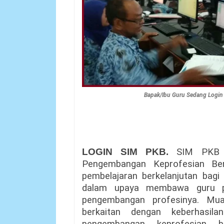
Bapak/Ibu Guru Sedang Logi
LOGIN SIM PKB.
SIM PKB 
Pengembangan Keprofesian Ber
pembelajaran berkelanjutan bag
dalam upaya membawa guru pa
pengembangan profesinya. Mua
berkaitan dengan keberhasil