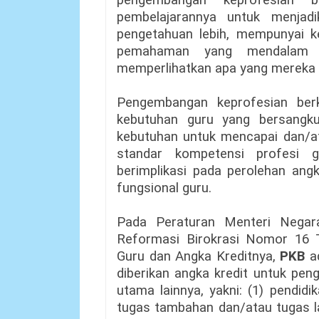
pengembangan keprofesian 
pembelajarannya untuk menjad
pengetahuan lebih, mempunyai ke
pemahaman yang mendalam 
memperlihatkan apa yang mereka
Pengembangan keprofesian berk
kebutuhan guru yang bersangk
kebutuhan untuk mencapai dan/a
standar kompetensi profesi g
berimplikasi pada perolehan angk
fungsional guru.
Pada Peraturan Menteri Nega
Reformasi Birokrasi Nomor 16 
Guru dan Angka Kreditnya,
PKB
ad
diberikan angka kredit untuk pen
utama lainnya, yakni: (1) pendid
tugas tambahan dan/atau tugas l