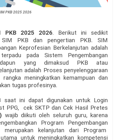
SIM PKB 2025 2026
M PKB 2025 2026
. Berikut ini sedikit
an SIM PKB dan pengertian PKB.
SIM
ngan Keprofesian Berkelanjutan adalah
 terpadu pada Sistem Pengembangan
. Adapun yang dimaksud PKB atau
lanjutan adalah Proses penyelenggaraan
am rangka meningkatkan kemampuan dan
kan tugas profesinya.
B
saat ini dapat digunakan untuk Login
est PPG, cek SKTP dan Cek Hasil Pretes
)
wajib diikuti oleh seluruh guru, karena
 mengembangkan Program Pengembangan
ng merupakan kelanjutan dari Program
 utama untuk meningkatkan kompetensi