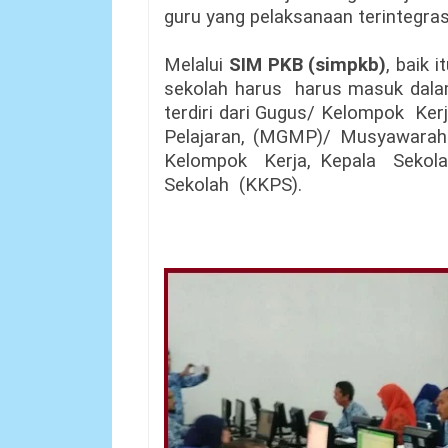
guru yang pelaksanaan terintegra
Melalui
SIM PKB (simpkb)
, baik 
sekolah harus harus masuk da
terdiri dari Gugus/ Kelompok 
Pelajaran, (MGMP)/ Musyawar
Kelompok Kerja, Kepala Seko
Sekolah (KKPS).