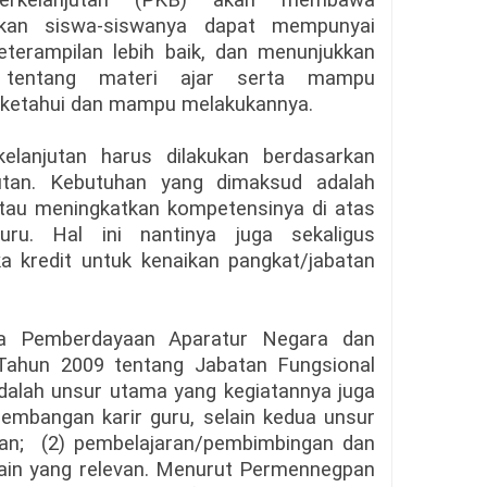
berkelanjutan (PKB) akan membawa
ikan siswa-siswanya dapat mempunyai
terampilan lebih baik, dan menunjukkan
tentang materi ajar serta mampu
 ketahui dan mampu melakukannya.
elanjutan harus dilakukan berdasarkan
utan. Kebutuhan yang dimaksud adalah
tau meningkatkan kompetensinya di atas
uru. Hal ini nantinya juga sekaligus
a kredit untuk kenaikan pangkat/jabatan
ra Pemberdayaan Aparatur Negara dan
Tahun 2009 tentang Jabatan Fungsional
alah unsur utama yang kegiatannya juga
gembangan karir guru, selain kedua unsur
ikan; (2) pembelajaran/pembimbingan dan
ain yang relevan. Menurut Permennegpan