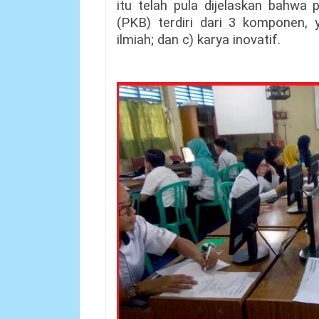
itu telah pula dijelaskan bahwa
(PKB) terdiri dari 3 komponen, y
ilmiah; dan c) karya inovatif.