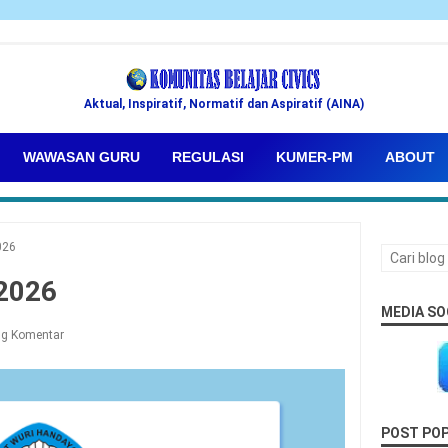
Aktual, Inspiratif, Normatif dan Aspiratif (AINA)
WAWASAN GURU
REGULASI
KUMER-PM
ABOUT
026
2026
MEDIA SO
ng Komentar
POST PO