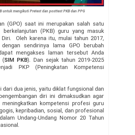
 untuk mengikuti Pretest dan posttest PKB dan PPG
an (GPO) saat ini merupakan salah satu
n berkelanjutan (PKB) guru yang masuk
ri. Oleh karena itu, mulai tahun 2017,
 dengan sendirinya lama GPO berubah
dapat mengakses laman tersebut Anda
 (
SIM PKB
). Dan sejak tahun 2019-2025
jadi PKP (Peningkatan Kompetensi
dari dua jenis, yaitu diklat fungsional dan
 pengembangan diri ini dimaksudkan agar
meningkatkan kompetensi profesi guru
gis, kepribadian, sosial, dan profesional
 dalam Undang-Undang Nomor 20 Tahun
asional.