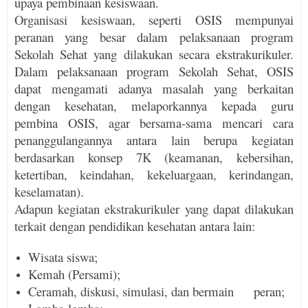
upaya pembinaan kesiswaan.
Organisasi kesiswaan, seperti OSIS mempunyai
peranan yang besar dalam pelaksanaan program
Sekolah Sehat yang dilakukan secara ekstra­kurikuler.
Dalam pelaksanaan program Sekolah Sehat, OSIS
dapat mengamati adanya masalah yang berkaitan
dengan kesehatan, melapor­kannya kepada guru
pembina OSIS, agar bersama-sama mencari cara
penanggu­langan­nya antara lain berupa kegiatan
berdasar­kan konsep 7K (keamanan, kebersihan,
ketertiban, keindahan, kekeluargaan, kerindangan,
keselamatan).
Adapun kegiatan ekstrakurikuler yang dapat dilakukan
terkait dengan pendidikan kesehatan antara lain:
Wisata siswa;
Kemah (Persami);
Ceramah, diskusi, simulasi, dan bermain peran;