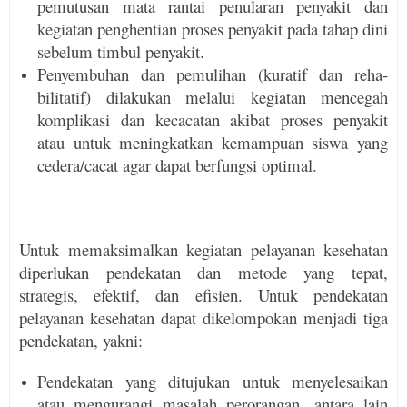
pemutusan mata rantai penularan penya­kit dan
kegiatan penghentian proses penyakit pada tahap dini
sebelum timbul penyakit.
Penyembuhan dan pemulihan (kuratif dan reha­
bilitatif) dilakukan melalui kegiatan men­ce­gah
komplikasi dan kecacatan akibat proses penya­kit
atau untuk meningkatkan kemampuan siswa yang
cedera/cacat agar dapat berfungsi optimal.
Untuk memaksimalkan kegiatan pelayanan kese­hatan
diperlukan pendekatan dan metode yang tepat,
strategis, efektif, dan efisien. Untuk pende­katan
pelayanan kesehatan dapat dikelom­pokan menjadi tiga
pendekatan, yakni:
Pendekatan yang ditujukan untuk menyele­saikan
atau mengurangi masalah perorangan, antara lain