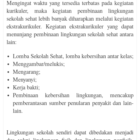
Mengingat waktu yang tersedia terbatas pada kegiatan
kurikuler, maka kegiatan pembinaan lingkungan
sekolah sehat lebih banyak diharapkan melalui kegiatan
ekstrakurikuler. Kegiatan ekstra­ku­rikuler yang dapat
menunjang pembinaan lingkungan sekolah sehat antara
lain:
Lomba Sekolah Sehat, lomba kebersihan antar kelas;
Menggambar/melukis;
Mengarang;
Menyanyi;
Kerja bakti;
Pembinaan kebersihan lingkungan, mencakup
pemberantasan sumber penularan penyakit dan lain-
lain.
Lingkungan sekolah sendiri dapat dibedakan menja­di
dua yakni lingkungan fisik dan lingkungan nonfisik.