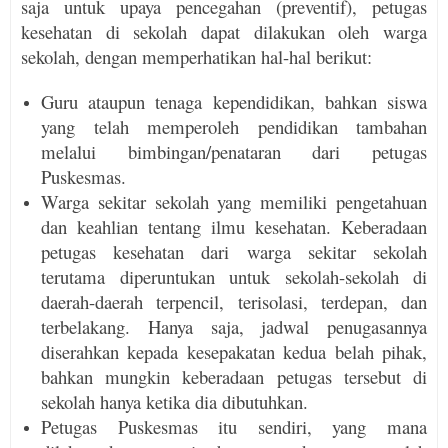
saja untuk upaya pencegahan (preventif), petugas
kesehatan di sekolah dapat dilakukan oleh warga
sekolah, dengan memperhatikan hal-hal berikut:
Guru ataupun tenaga kependidikan, bahkan siswa
yang telah memperoleh pendidikan tam­bah­an
melalui bimbingan/penataran dari petu­gas
Puskesmas.
Warga sekitar sekolah yang memiliki penge­tahuan
dan keahlian tentang ilmu kesehatan. Kebera­daan
petugas kesehatan dari warga sekitar sekolah
terutama diperuntukan untuk sekolah-sekolah di
daerah-daerah terpencil, terisolasi, terdepan, dan
terbelakang. Hanya saja, jadwal penugasannya
diserahkan kepada kesepakatan kedua belah pihak,
bahkan mungkin keberadaan petugas tersebut di
sekolah hanya ketika dia dibutuhkan.
Petugas Puskesmas itu sendiri, yang mana