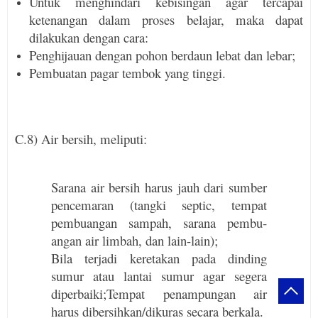
Untuk menghindari kebisingan agar terca­pai
ketenangan dalam proses belajar, maka dapat
dilakukan dengan cara:
Penghijauan dengan pohon berdaun lebat dan lebar;
Pembuatan pagar tembok yang tinggi.
C.8) Air bersih, meliputi:
Sarana air bersih harus jauh dari sumber
pencemaran (tangki septic, tempat
pembu­angan sampah, sarana pembu­
angan air limbah, dan lain-lain);
Bila terjadi keretakan pada dinding
sumur atau lantai sumur agar segera
diperbaiki;
Tempat penampungan air
harus diber­sihkan/dikuras secara berkala.