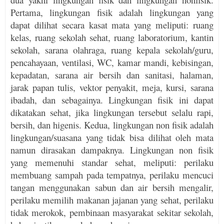
Pertama, lingkungan fisik adalah ling­kungan yang
dapat dilihat secara kasat mata yang meliputi: ruang
kelas, ruang sekolah sehat, ruang laboratorium, kantin
sekolah, sarana olahraga, ruang kepala sekolah/guru,
pencahayaan, ventilasi, WC, kamar mandi, kebisingan,
kepadatan, sarana air bersih dan sanitasi, halaman,
jarak papan tulis, vektor penyakit, meja, kursi, sarana
ibadah, dan sebagainya. Lingkungan fisik ini dapat
dikatakan sehat, jika lingkungan tersebut selalu rapi,
bersih, dan higenis. Kedua, lingkungan non fisik adalah
lingkungan/suasana yang tidak bisa dilihat oleh mata
namun dirasakan dampaknya. Lingkungan non fisik
yang memenuhi standar sehat, meliputi: perilaku
membuang sampah pada tempatnya, perilaku mencuci
tangan menggunakan sabun dan air bersih mengalir,
perilaku memilih makanan jajanan yang sehat, perilaku
tidak merokok, pembinaan masyarakat sekitar sekolah,