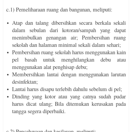
c.1) Pemeliharaan ruang dan bangunan, meliputi:
Atap dan talang dibersihkan secara ber­kala sekali
dalam sebulan dari kotor­an/sampah yang dapat
menimbul­kan genang­an air; Pembersihan ruang
sekolah dan halaman minimal sekali dalam sehari;
Pembersihan ruang sekolah harus meng­gu­nakan kain
pel basah untuk menghi­lang­kan debu atau
menggunakan alat penghisap debu;
Membersihkan lantai dengan mengguna­kan larutan
desinfektan;
Lantai harus disapu terlebih dahulu sebe­lum di pel;
Dinding yang kotor atau yang catnya sudah pudar
harus dicat ulang; Bila ditemukan kerusakan pada
tangga segera diperbaiki.
c.2) Pencahayaan dan kesilauan, meliputi: