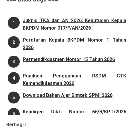
Juknis TKA dan AN 2026: Keputusan Kepala
1
BKPDM Nomor 017/F/AN/2026
Peraturan Kepala BKPDM Nomor 1 Tahun
2
2026
Permendikdasmen Nomor 15 Tahun 2026
3
Panduan Penggunaan RSDM GTK
4
Kemendikdasmen 2026
Download Bahan Ajar Bimtek SPMI 2026
5
Kepdirjen Dikti Nomor 66/B/KPT/2026
6
Pengelompokkan Keilmuan Dosen
Berbagi :
Panduan Implementasi Hari Belajar Guru di
7