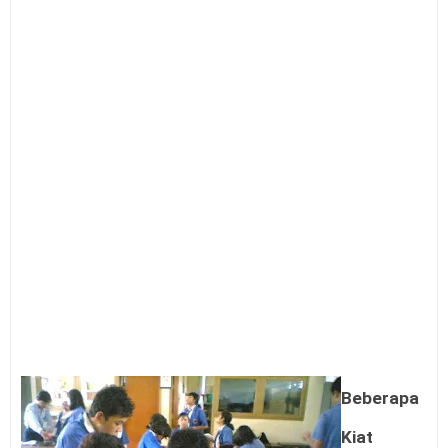
Beberapa
Kiat