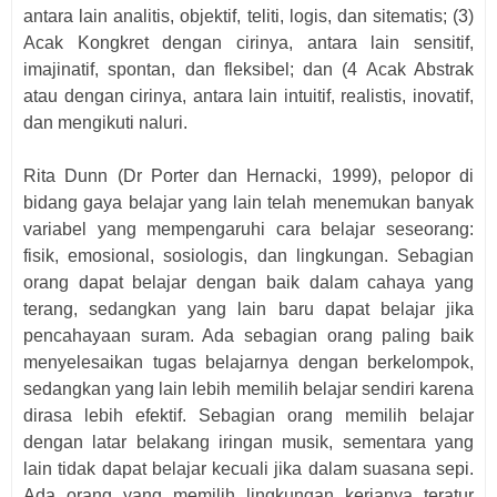
antara lain analitis, objektif, teliti, logis, dan sitematis; (3)
Acak Kongkret dengan cirinya, antara lain sensitif,
imajinatif, spontan, dan fleksibel; dan (4 Acak Abstrak
atau dengan cirinya, antara lain intuitif, realistis, inovatif,
dan mengikuti naluri.
Rita Dunn (Dr Porter dan Hernacki, 1999), pelopor di
bidang gaya belajar yang lain telah menemukan banyak
variabel yang mempengaruhi cara belajar seseorang:
fisik, emosional, sosiologis, dan lingkungan. Sebagian
orang dapat belajar dengan baik dalam cahaya yang
terang, sedangkan yang lain baru dapat belajar jika
pencahayaan suram. Ada sebagian orang paling baik
menyelesaikan tugas belajarnya dengan berkelompok,
sedangkan yang lain lebih memilih belajar sendiri karena
dirasa lebih efektif. Sebagian orang memilih belajar
dengan latar belakang iringan musik, sementara yang
lain tidak dapat belajar kecuali jika dalam suasana sepi.
Ada orang yang memilih lingkungan kerjanya teratur