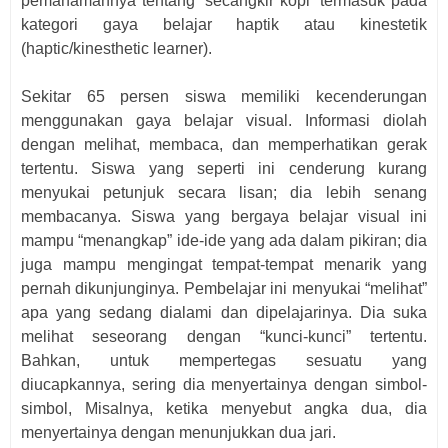
pemahamannya tentang “secangkir kopi” termasuk pada
kategori gaya belajar haptik atau kinestetik
(haptic/kinesthetic learner).
Sekitar 65 persen siswa memiliki kecenderungan
menggunakan gaya belajar visual. Informasi diolah
dengan melihat, membaca, dan memperhatikan gerak
tertentu. Siswa yang seperti ini cenderung kurang
menyukai petunjuk secara lisan; dia lebih senang
membacanya. Siswa yang bergaya belajar visual ini
mampu “menangkap” ide-ide yang ada dalam pikiran; dia
juga mampu mengingat tempat-tempat menarik yang
pernah dikunjunginya. Pembelajar ini menyukai “melihat”
apa yang sedang dialami dan dipelajarinya. Dia suka
melihat seseorang dengan “kunci-kunci” tertentu.
Bahkan, untuk mempertegas sesuatu yang
diucapkannya, sering dia menyertainya dengan simbol-
simbol, Misalnya, ketika menyebut angka dua, dia
menyertainya dengan menunjukkan dua jari.