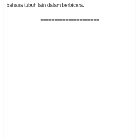
bahasa tubuh lain dalam berbicara.
=====================