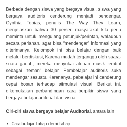
Berbeda dengan siswa yang bergaya visual, siswa yang
bergaya auditoris cenderung menjadi pendengar.
Cynthia Tobias, penulis The Way They Learn,
menjelaskan bahwa 30 persen masyarakat kita perlu
meminta untuk mengulang petunjuk/perintah, walaupun
secara perlahan, agar bisa “mendengar” informasi yang
diterimanya. Kelompok ini bisa belajar dengan baik
melalui berdiskusi, Karena mudah terganggu oleh suara-
suara gaduh, mereka menyukai alunan musik lembut
sebagai “teman” belajar. Pembelajar auditoris suka
mendengar sesuatu. Karenanya, pebelajar ini cenderung
cepat bosan terhadap stirnulasi visual. Berikut ini,
dikemukakan perbandingan cara berpikir siswa yang
bergaya belajar aditorial dan visual.
Ciri-ciri siswa bergaya belajar Auditorial
, antara lain
Cara belajar tahap demi tahap