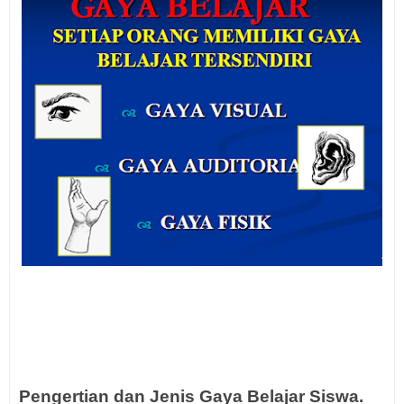
Pengertian dan Jenis Gaya Belajar Siswa.