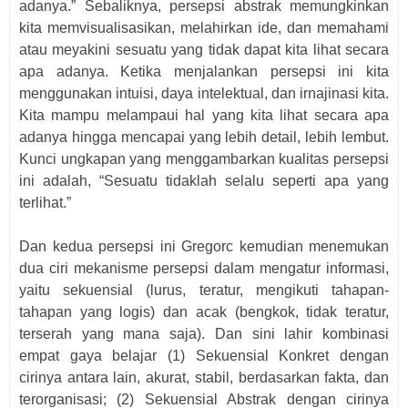
adanya.” Sebaliknya, persepsi abstrak memungkinkan
kita memvisualisasikan, melahirkan ide, dan memahami
atau meyakini sesuatu yang tidak dapat kita lihat secara
apa adanya. Ketika menjalankan persepsi ini kita
menggunakan intuisi, daya intelektual, dan irnajinasi kita.
Kita mampu melampaui hal yang kita lihat secara apa
adanya hingga mencapai yang lebih detail, lebih lembut.
Kunci ungkapan yang menggambarkan kualitas persepsi
ini adalah, “Sesuatu tidaklah selalu seperti apa yang
terlihat.”
Dan kedua persepsi ini Gregorc kemudian menemukan
dua ciri mekanisme persepsi dalam mengatur informasi,
yaitu sekuensial (lurus, teratur, mengikuti tahapan-
tahapan yang logis) dan acak (bengkok, tidak teratur,
terserah yang mana saja). Dan sini lahir kombinasi
empat gaya belajar (1) Sekuensial Konkret dengan
cirinya antara lain, akurat, stabil, berdasarkan fakta, dan
terorganisasi; (2) Sekuensial Abstrak dengan cirinya