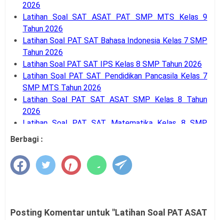
2026
Latihan Soal SAT ASAT PAT SMP MTS Kelas 9
Tahun 2026
Latihan Soal PAT SAT Bahasa Indonesia Kelas 7 SMP
Tahun 2026
Latihan Soal PAT SAT IPS Kelas 8 SMP Tahun 2026
Latihan Soal PAT SAT Pendidikan Pancasila Kelas 7
SMP MTS Tahun 2026
Latihan Soal PAT SAT ASAT SMP Kelas 8 Tahun
2026
Latihan Soal PAT SAT Matematika Kelas 8 SMP
MTS Tahun 2026
Berbagi :
Latihan Soal PAT SAT PENJAS PJOK Kelas 7 SMP
MTS Tahun 2026
Latihan Soal PAT SAT PRAKARYA Kelas 7 SMP MTS
Tahun 2026
Latihan Soal PAT SAT Prakarya Kelas 8 SMP MTS
Tahun 2026
Posting Komentar untuk "Latihan Soal PAT ASAT
Latihan Soal PAT SAT PENJAS PJOK Kelas 8 SMP