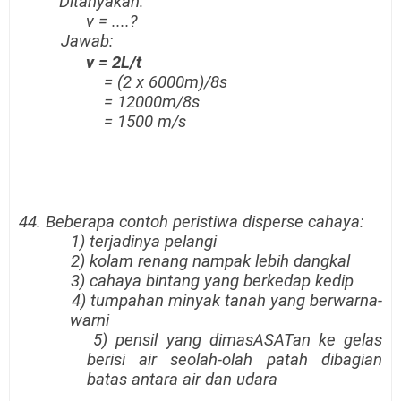
Ditanyakan:
v
= ....?
Jawab:
v = 2L/t
= (2 x 6000m)/8s
= 12000m/8s
= 1500 m/s
44. Beberapa contoh peristiwa disperse cahaya:
1) terjadinya pelangi
2) kolam renang nampak lebih dangkal
3) cahaya bintang yang berkedap kedip
4) tumpahan minyak tanah yang berwarna-
warni
5) pensil yang dimasASATan ke gelas
berisi air seolah-olah patah dibagian
batas antara air dan udara