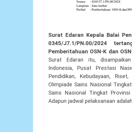
Surat Edaran Kepala Balai Pe
0345/J7.1/PN.00/2024 tertan
Pemberitahuan OSN-K dan OSN
Surat Edaran itu, disampaik
Indonesia, Pusat Prestasi Nasi
Pendidikan, Kebudayaan, Riset
Olimpiade Sains Nasional Tingka
Sains Nasional Tingkat Provin
Adapun jadwal pelaksanaan adalah 