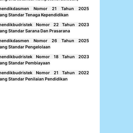
mendikdasmen Nomor 21 Tahun 2025
ang Standar Tenaga Kependidikan
mendikbudristek Nomor 22 Tahun 2023
ang Standar Sarana Dan Prasarana
mendikdasmen Nomor 26 Tahun 2025
ang Standar Pengelolaan
mendikbudristek Nomor 18 Tahun 2023
ang Standar Pembiayaan
mendikbudristek Nomor 21 Tahun 2022
ang Standar Penilaian Pendidikan