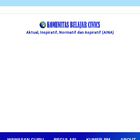
Aktual, Inspiratif, Normatif dan Aspiratif (AINA)
WAWASAN GURU
REGULASI
KUMER-PM
ABOUT