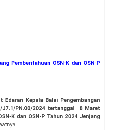
tang Pemberitahuan OSN-K dan OSN-P
at Edaran Kepala Balai Pengembangan
/J7.1/PN.00/2024 tertanggal
8 Maret
OSN-K dan OSN-P Tahun 2024 Jenjang
aatnya