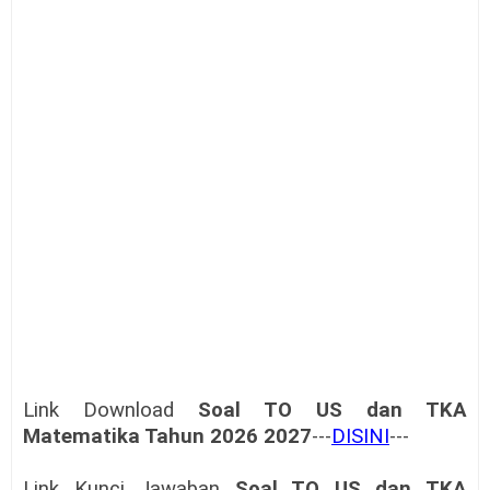
Link Download
Soal TO US dan TKA
Matematika Tahun 2026
2027
---
DISINI
---
Link Kunci Jawaban
Soal TO US dan TKA