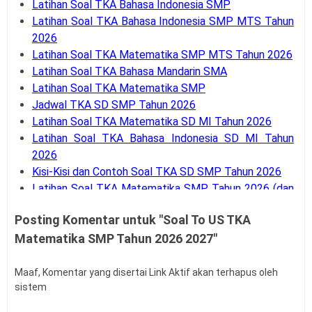
Latihan Soal TKA Bahasa Indonesia SMP
Latihan Soal TKA Bahasa Indonesia SMP MTS Tahun
2026
Latihan Soal TKA Matematika SMP MTS Tahun 2026
Latihan Soal TKA Bahasa Mandarin SMA
Latihan Soal TKA Matematika SMP
Jadwal TKA SD SMP Tahun 2026
Latihan Soal TKA Matematika SD MI Tahun 2026
Latihan Soal TKA Bahasa Indonesia SD MI Tahun
2026
Kisi-Kisi dan Contoh Soal TKA SD SMP Tahun 2026
Latihan Soal TKA Matematika SMP Tahun 2026 (dan
Pembahasan)
Posting Komentar untuk "Soal To US TKA
Buku Saku Latihan Soal TKA Matematika SMP MTs
Matematika SMP Tahun 2026 2027"
Latihan Soal TKA Bahasa Inggris SMA SMK Tahun
2026
Latihan Soal TKA Bahasa Indonesia SMA SMK Tahun
Maaf, Komentar yang disertai Link Aktif akan terhapus oleh
sistem
2026
Latihan Soal TKA Bahasa Inggris SMA MA SMK