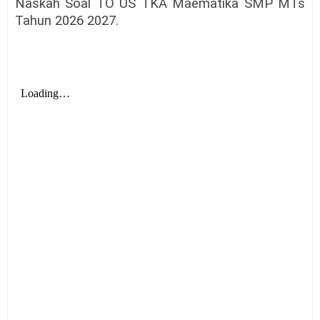
Naskah Soal TO US TKA Maematika SMP MTs
Tahun 2026 2027.