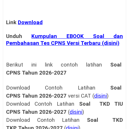
Link
Download
Unduh
Kumpulan EBOOK Soal dan
Pembahasan Tes CPNS Versi Terbaru (disini)
Berikut ini link contoh
latihan
Soal
CPNS
Tahun
2026-2027
Download Contoh
Latihan
Soal
CPNS
Tahun
2026-2027
versi CAT (
disini
)
Download Contoh
Latihan
Soal TKD TIU
CPNS
Tahun
2026-2027
(
disini
)
Download Contoh
Latihan
Soal TKD
TKP
Tahun
2026-2027
(
disini
)