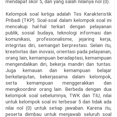
mendapat skor 5, dan yang salah nilainya nol (0).
Kelompok soal ketiga adalah Tes Karakteristik
Pribadi (TKP). Soal-soal dalam kelompok soal ini
mencakup hal-hal terkait dengan pelayanan
publik, sosial budaya, teknologi informasi dan
komunikasi, profesionalisme, jejaring kerja,
integritas diri, semangat berprestasi. Selain itu,
kreativitas dan inovasi, orientasi pada pelayanan,
orang lain, kemampuan beradaptasi, kemampuan
mengendalikan diri, bekerja mandiri dan tuntas.
Juga kemauan dan kemampuan belajar
berkelanjutan, bekerjasama dalam kelompok,
serta kemampuan menggerakkan dan
mengkoordinir orang lain. Berbeda dengan dua
kelompok soal sebelumnya, TWK dan TIU, nilai
untuk kelompok soal ini terbesar 5 dan tidak ada
nilai nol (0) untuk setiap jawaban. Karena itu,
peserta diimbau untuk menjawab seluruh soal