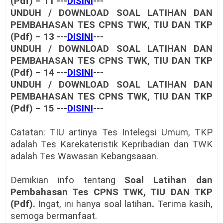
(Pdf) – 11 ---
DISINI
---
UNDUH / DOWNLOAD SOAL LATIHAN DAN
PEMBAHASAN TES CPNS TWK, TIU DAN TKP
(Pdf) – 13 ---
DISINI
---
UNDUH / DOWNLOAD SOAL LATIHAN DAN
PEMBAHASAN TES CPNS TWK, TIU DAN TKP
(Pdf) – 14 ---
DISINI
---
UNDUH / DOWNLOAD SOAL LATIHAN DAN
PEMBAHASAN TES CPNS TWK, TIU DAN TKP
(Pdf) – 15 ---
DISINI
---
Catatan: TIU artinya Tes Intelegsi Umum, TKP
adalah Tes Karekateristik Kepribadian dan TWK
adalah Tes Wawasan Kebangsaaan.
Demikian info tentang
Soal Latihan dan
Pembahasan Tes CPNS TWK, TIU DAN TKP
(Pdf).
Ingat, ini hanya soal latihan
.
Terima kasih,
semoga bermanfaat.