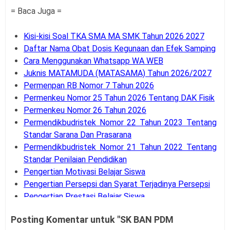
= Baca Juga =
Kisi-kisi Soal TKA SMA MA SMK Tahun 2026 2027
Daftar Nama Obat Dosis Kegunaan dan Efek Samping
Cara Menggunakan Whatsapp WA WEB
Juknis MATAMUDA (MATASAMA) Tahun 2026/2027
Permenpan RB Nomor 7 Tahun 2026
Permenkeu Nomor 25 Tahun 2026 Tentang DAK Fisik
Permenkeu Nomor 26 Tahun 2026
Permendikbudristek Nomor 22 Tahun 2023 Tentang
Standar Sarana Dan Prasarana
Permendikbudristek Nomor 21 Tahun 2022 Tentang
Standar Penilaian Pendidikan
Pengertian Motivasi Belajar Siswa
Pengertian Persepsi dan Syarat Terjadinya Persepsi
Pengertian Prestasi Belajar Siswa
Pengertian dan Teknik Supervisi Akademik
Posting Komentar untuk "SK BAN PDM
Bank Soal UM-PTKIN Tahun Akademik 2026/2027