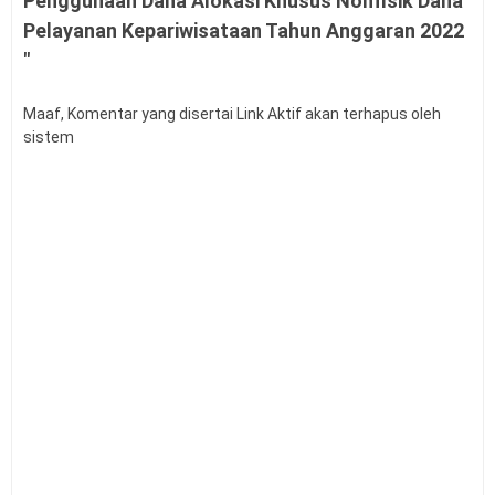
Penggunaan Dana Alokasi Khusus Nonfisik Dana
Pelayanan Kepariwisataan Tahun Anggaran 2022
"
Maaf, Komentar yang disertai Link Aktif akan terhapus oleh
sistem