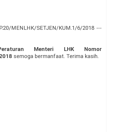
 P.20/MENLHK/SETJEN/KUM.1/6/2018 ---
Peraturan Menteri LHK Nomor
2018
semoga bermanfaat. Terima kasih.