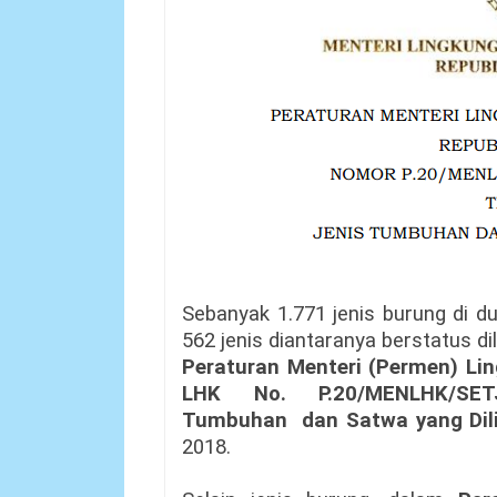
Sebanyak 1.771 jenis burung di du
562 jenis diantaranya berstatus di
Peraturan Menteri (Permen) L
LHK No. P.20/MENLHK/SETJ
Tumbuhan
dan Satwa yang Dil
2018.