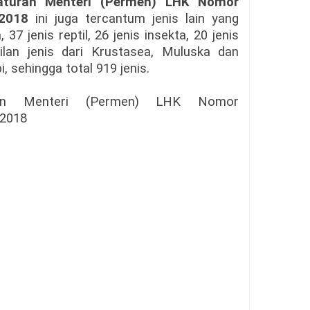
aturan Menteri (Permen) LHK Nomor
2018
ini juga tercantum jenis lain yang
 37 jenis reptil, 26 jenis insekta, 20 jenis
ilan jenis dari Krustasea, Muluska dan
i, sehingga total 919 jenis.
uran Menteri (Permen) LHK Nomor
2018