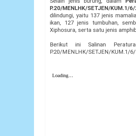
Selain jenis burung, dalam
Per
P.20/MENLHK/SETJEN/KUM.1/6/
dilindungi, yaitu 137 jenis mamalia,
ikan, 127 jenis tumbuhan, semb
Xiphosura, serta satu jenis amphib
Berikut ini Salinan Perat
P.20/MENLHK/SETJEN/KUM.1/6/