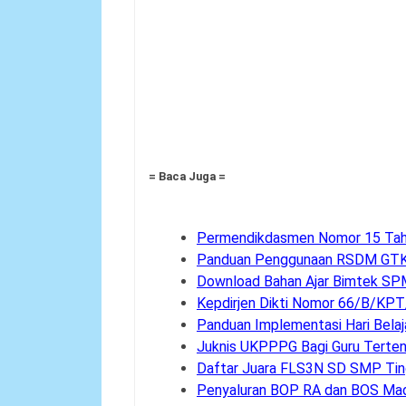
= Baca Juga =
Permendikdasmen Nomor 15 Ta
Panduan Penggunaan RSDM GTK
Download Bahan Ajar Bimtek SP
Kepdirjen Dikti Nomor 66/B/KP
Panduan Implementasi Hari Belaj
Juknis UKPPPG Bagi Guru Terte
Daftar Juara FLS3N SD SMP Ting
Penyaluran BOP RA dan BOS Mad