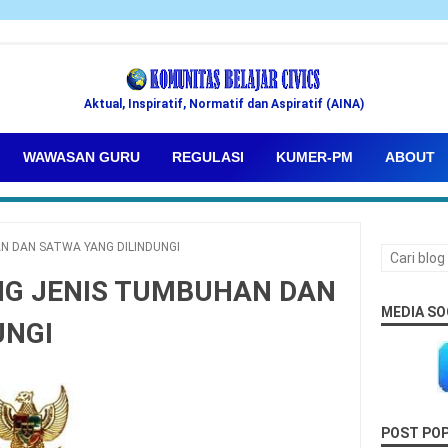
Aktual, Inspiratif, Normatif dan Aspiratif (AINA)
WAWASAN GURU
REGULASI
KUMER-PM
ABOUT
N DAN SATWA YANG DILINDUNGI
NG JENIS TUMBUHAN DAN
MEDIA SO
UNGI
POST PO