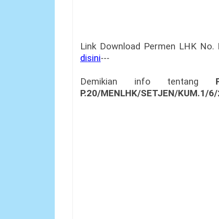
Link Download Permen LHK No.
disini
---
Demikian info tentang
P.20/MENLHK/SETJEN/KUM.1/6/