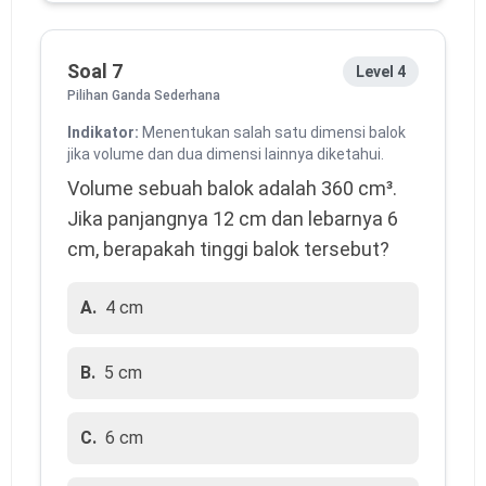
Soal 7
Level 4
Pilihan Ganda Sederhana
Indikator:
Menentukan salah satu dimensi balok
jika volume dan dua dimensi lainnya diketahui.
Volume sebuah balok adalah 360 cm³. 
Jika panjangnya 12 cm dan lebarnya 6 
cm, berapakah tinggi balok tersebut?
A.
4 cm
B.
5 cm
C.
6 cm