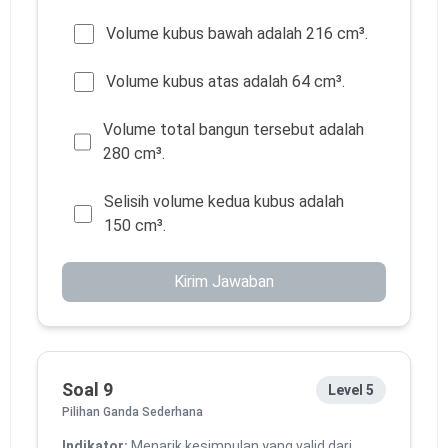
Volume kubus bawah adalah 216 cm³.
Volume kubus atas adalah 64 cm³.
Volume total bangun tersebut adalah
280 cm³.
Selisih volume kedua kubus adalah
150 cm³.
Kirim Jawaban
Soal 9
Level 5
Pilihan Ganda Sederhana
Indikator:
Menarik kesimpulan yang valid dari