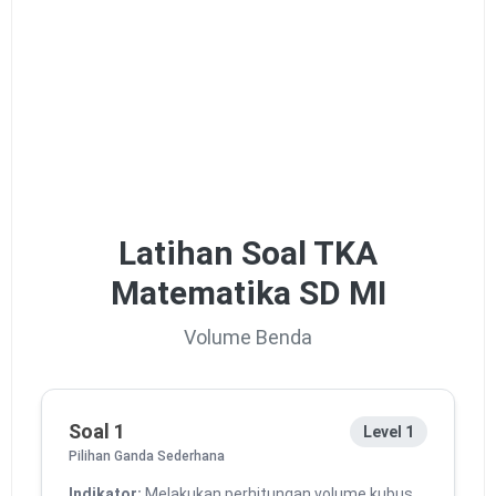
Latihan Soal TKA
Matematika SD MI
Volume Benda
Soal 1
Level 1
Pilihan Ganda Sederhana
Indikator:
Melakukan perhitungan volume kubus