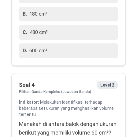
B.
180 cm³
C.
480 cm³
D.
600 cm³
Soal 4
Level 2
Pilihan Ganda Kompleks (Jawaban Ganda)
Indikator:
Melakukan identifikasi terhadap
beberapa set ukuran yang menghasilkan volume
tertentu.
Manakah di antara balok dengan ukuran 
berikut yang memiliki volume 60 cm³? 