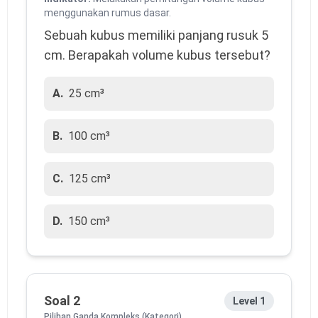
menggunakan rumus dasar.
Sebuah kubus memiliki panjang rusuk 5 
cm. Berapakah volume kubus tersebut?
A.
25 cm³
B.
100 cm³
C.
125 cm³
D.
150 cm³
Soal 2
Level 1
Pilihan Ganda Kompleks (Kategori)