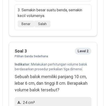
3. Semakin besar suatu benda, semakin
kecil volumenya.
Benar
Salah
Soal 3
Level 2
Pilihan Ganda Sederhana
Indikator:
Melakukan perhitungan volume balok
berdasarkan prosedur perkalian tiga dimensi.
Sebuah balok memiliki panjang 10 cm, 
lebar 6 cm, dan tinggi 8 cm. Berapakah 
volume balok tersebut?
A.
24 cm³