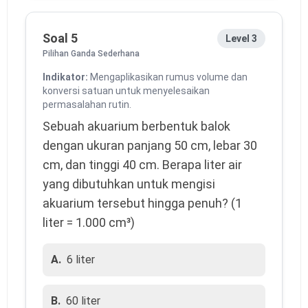
Soal 5
Level 3
Pilihan Ganda Sederhana
Indikator:
Mengaplikasikan rumus volume dan
konversi satuan untuk menyelesaikan
permasalahan rutin.
Sebuah akuarium berbentuk balok 
dengan ukuran panjang 50 cm, lebar 30 
cm, dan tinggi 40 cm. Berapa liter air 
yang dibutuhkan untuk mengisi 
akuarium tersebut hingga penuh? (1 
liter = 1.000 cm³)
A.
6 liter
B.
60 liter