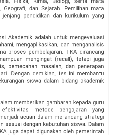
sia, Fisika, Kimia, Biologi, serta mata
, Geografi, dan Sejarah. Pemilihan mata
n jenjang pendidikan dan kurikulum yang
si Akademik adalah untuk mengevaluasi
mi, mengaplikasikan, dan menganalisis
ama proses pembelajaran. TKA dirancang
ampuan mengingat (recall), tetapi juga
tis, pemecahan masalah, dan penerapan
ari. Dengan demikian, tes ini membantu
kekurangan siswa dalam bidang akademik
g dalam memberikan gambaran kepada guru
efektivitas metode pengajaran yang
 menjadi acuan dalam merancang strategi
dan sesuai dengan kebutuhan siswa. Dalam
 TKA juga dapat digunakan oleh pemerintah