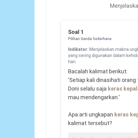
Menjelask
Soal 1
Pilihan Ganda Sederhana
Indikator:
Menjelaskan makna un
yang sering digunakan dalam kehid
hari.
Bacalah kalimat berikut:

'Setiap kali dinasihati orang 
Doni selalu saja 
keras kepal
mau mendengarkan.'

Apa arti ungkapan 
keras ke
kalimat tersebut?