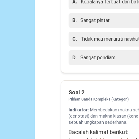
A.
Kepalanya terbuat dari bat
B.
Sangat pintar
C.
Tidak mau menuruti nasiha
D.
Sangat pendiam
Soal 2
Pilihan Ganda Kompleks (Kategori)
Indikator:
Membedakan makna seb
(denotasi) dan makna kiasan (konot
sebuah ungkapan sederhana.
Bacalah kalimat berikut:
