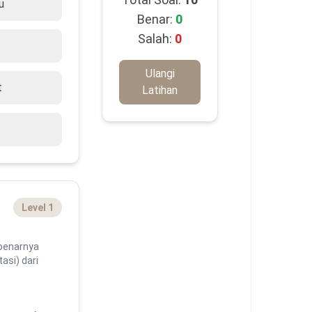
u
Benar:
0
Salah:
0
Ulangi
t
Latihan
Level 1
enarnya
asi) dari