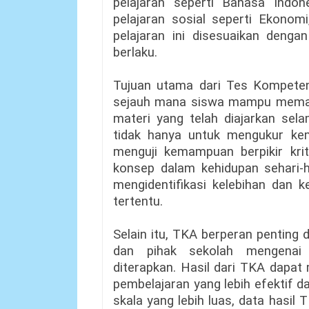
pelajaran seperti Bahasa Indone
pelajaran sosial seperti Ekonomi
pelajaran ini disesuaikan denga
berlaku.
Tujuan utama dari Tes Kompeten
sejauh mana siswa mampu memaha
materi yang telah diajarkan sel
tidak hanya untuk mengukur kem
menguji kemampuan berpikir kri
konsep dalam kehidupan sehari-h
mengidentifikasi kelebihan dan 
tertentu.
Selain itu, TKA berperan pentin
dan pihak sekolah mengenai 
diterapkan. Hasil dari TKA dapat
pembelajaran yang lebih efektif 
skala yang lebih luas, data hasil