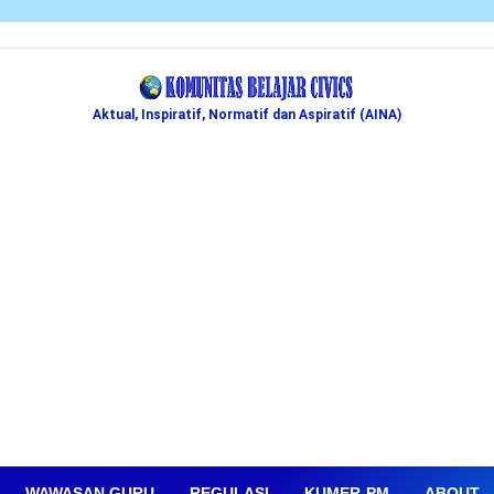
Aktual, Inspiratif, Normatif dan Aspiratif (AINA)
WAWASAN GURU
REGULASI
KUMER-PM
ABOUT