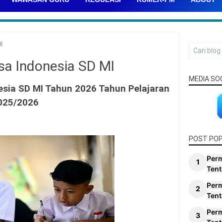
I
sa Indonesia SD MI
MEDIA SO
esia SD MI Tahun 2026 Tahun Pelajaran
025/2026
POST PO
Per
Tent
Per
Tent
Per