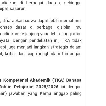
ndidikan di berbagai daerah, sehingga
tepat sasaran.
, diharapkan siswa dapat lebih memahami
onsep dasar di berbagai disiplin ilmu
ndidikan ke jenjang yang lebih tinggi atau
yata. Dengan pendekatan ini, TKA tidak
tapi juga menjadi langkah strategis dalam
, kritis, dan siap menghadapi tantangan
es Kompetensi Akademik (TKA) Bahasa
Tahun Pelajaran 2025/2026
ini dengan
lihan) jawaban yang Kamu anggap paling