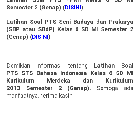
Latihan Soal PTS
PPKn Kelas 6
SD MI
Semester 2 (Genap) (
DISINI
)
Latihan Soal PTS
Seni Budaya dan Prakarya
(SBP atau SBdP) Kelas 6
SD MI
Semester 2
(Genap) (
DISINI
)
Demikian informasi tentang
Latihan Soal
PTS
STS Bahasa Indonesia Kelas 6
SD MI
Kurikulum Merdeka dan Kurikulum
2013
Semester 2 (Genap)
.
Semoga ada
manfaatnya, terima kasih.