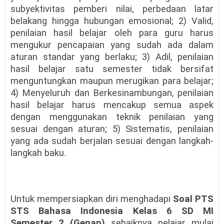
subyektivitas pemberi nilai, perbedaan latar
belakang hingga hubungan emosional
; 2)
Valid,
penilaian hasil belajar oleh para guru harus
mengukur pencapaian yang sudah ada dalam
aturan standar yang berlaku
; 3)
Adil, penilaian
hasil belajar satu semester tidak bersifat
menguntungkan maupun merugikan para belajar
;
4)
Menyeluruh dan Berkesinambungan, penilaian
hasil belajar harus mencakup semua aspek
dengan menggunakan teknik penilaian yang
sesuai dengan aturan
; 5)
Sistematis, penilaian
yang ada sudah berjalan sesuai dengan langkah-
langkah baku.
Untuk mempersiapkan
diri menghadapi
Soal PTS
STS Bahasa Indonesia Kelas 6
SD MI
Semester 2 (Genap)
sebaiknya pelajar mulai