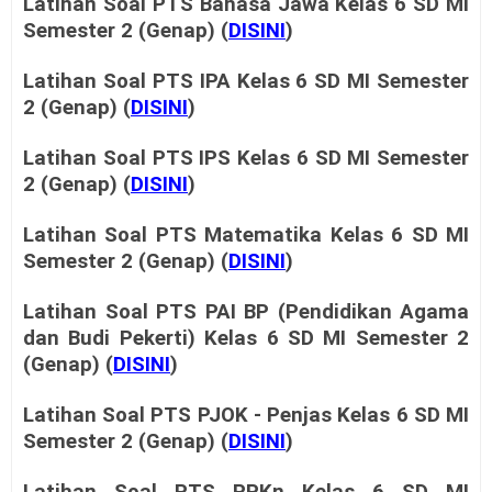
Latihan Soal PTS
Bahasa Jawa Kelas 6
SD MI
Semester 2 (Genap) (
DISINI
)
Latihan Soal PTS
IPA Kelas 6
SD MI
Semester
2 (Genap) (
DISINI
)
Latihan Soal PTS
IPS Kelas 6
SD MI
Semester
2 (Genap) (
DISINI
)
Latihan Soal PTS
Matematika Kelas 6
SD MI
Semester 2 (Genap) (
DISINI
)
Latihan Soal PTS
PAI BP (Pendidikan Agama
dan Budi Pekerti) Kelas 6
SD MI
Semester 2
(Genap) (
DISINI
)
Latihan Soal PTS
PJOK - Penjas Kelas 6
SD MI
Semester 2 (Genap) (
DISINI
)