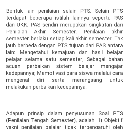
Bentuk lain penilaian
selain PTS
.
Selain PTS
terdapat beberapa istilah lainnya seperti: PAS
dan UKK. PAS sendiri merupakan singkatan dari
Penilaian Akhir Semester. Penilaian akhir
semester berlaku setiap kali akhir semester. Tak
jauh berbeda dengan PTS tujuan dari PAS antara
lain:
Mengetahui kemajuan dan hasil belajar
pelajar selama satu semester
;
Sebagai bahan
acuan perbaikan sistem belajar mengajar
kedepannya
;
Memotivasi para siswa melalui cara
mengenal diri serta merangsang untuk
melakukan perbaikan kedepannya
.
Adapun prinsip dalam penyusunan Soal
PTS
(Penilaian Tengah Semester)
, adalah: 1)
Objektif
yakni penilaian pelajar tidak terpengaruhi oleh