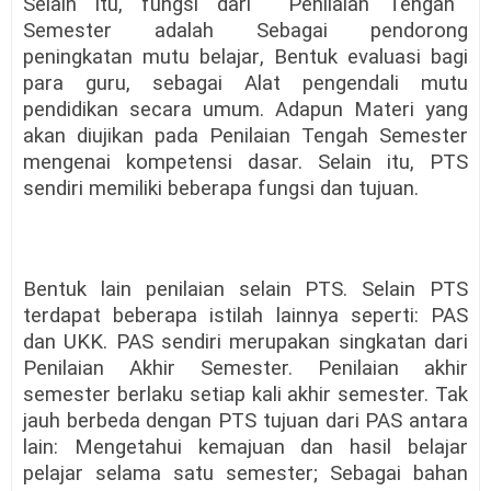
Selain itu
, fungsi dari Penilaian Tengah
Semester
adalah
Sebagai pendorong
peningkatan mutu belajar
,
Bentuk evaluasi bagi
para guru
, sebagai
Alat pengendali mutu
pendidikan secara umum
. Adapun
Materi yang
akan diujikan pada Penilaian Tengah Semester
mengenai kompetensi dasar. Selain itu, PTS
sendiri memiliki beberapa fungsi dan tujuan.
Bentuk lain penilaian
selain PTS
.
Selain PTS
terdapat beberapa istilah lainnya seperti: PAS
dan UKK. PAS sendiri merupakan singkatan dari
Penilaian Akhir Semester. Penilaian akhir
semester berlaku setiap kali akhir semester. Tak
jauh berbeda dengan PTS tujuan dari PAS antara
lain:
Mengetahui kemajuan dan hasil belajar
pelajar selama satu semester
;
Sebagai bahan