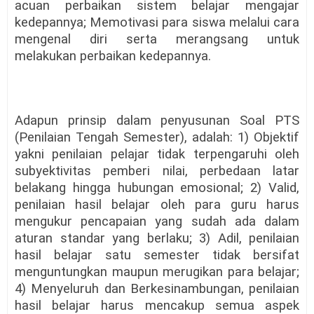
acuan perbaikan sistem belajar mengajar
kedepannya
;
Memotivasi para siswa melalui cara
mengenal diri serta merangsang untuk
melakukan perbaikan kedepannya
.
Adapun prinsip dalam penyusunan Soal
PTS
(Penilaian Tengah Semester)
, adalah: 1)
Objektif
yakni penilaian pelajar tidak terpengaruhi oleh
subyektivitas pemberi nilai, perbedaan latar
belakang hingga hubungan emosional
; 2)
Valid,
penilaian hasil belajar oleh para guru harus
mengukur pencapaian yang sudah ada dalam
aturan standar yang berlaku
; 3)
Adil, penilaian
hasil belajar satu semester tidak bersifat
menguntungkan maupun merugikan para belajar
;
4)
Menyeluruh dan Berkesinambungan, penilaian
hasil belajar harus mencakup semua aspek