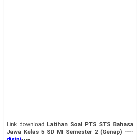
Link download
Latihan Soal PTS STS
Bahasa
Jawa Kelas 5
SD MI
Semester 2 (Genap) ----
disini
----