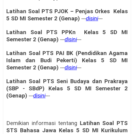
Latihan Soal PTS
PJOK – Penjas Orkes
Kelas
5
SD MI
Semester 2 (Genap)
---
disini
---
Latihan Soal PTS
PPKn
Kelas 5
SD MI
Semester 2 (Genap)
---
disini
---
Latihan Soal PTS
PAI BK (Pendidikan Agama
Islam dan Budi Pekerti) Kelas 5
SD MI
Semester 2 (Genap)
---
disini
---
Latihan Soal PTS
Seni Budaya dan Prakraya
(SBP - SBdP) Kelas 5
SD MI
Semester 2
(Genap)
---
disini
---
Demikian informasi tentang
Latihan Soal PTS
STS
Bahasa Jawa Kelas 5
SD MI Kurikulum