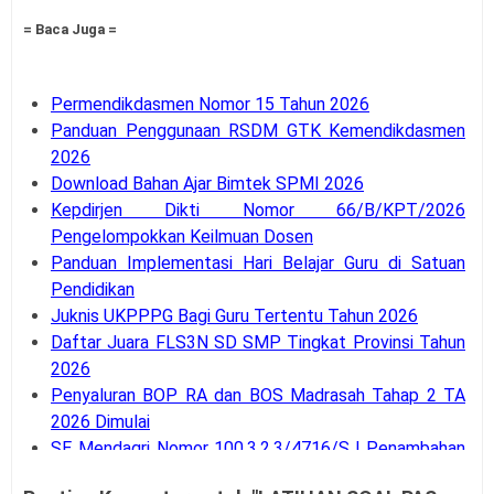
= Baca Juga =
Permendikdasmen Nomor 15 Tahun 2026
Panduan Penggunaan RSDM GTK Kemendikdasmen
2026
Download Bahan Ajar Bimtek SPMI 2026
Kepdirjen Dikti Nomor 66/B/KPT/2026
Pengelompokkan Keilmuan Dosen
Panduan Implementasi Hari Belajar Guru di Satuan
Pendidikan
Juknis UKPPPG Bagi Guru Tertentu Tahun 2026
Daftar Juara FLS3N SD SMP Tingkat Provinsi Tahun
2026
Penyaluran BOP RA dan BOS Madrasah Tahap 2 TA
2026 Dimulai
SE Mendagri Nomor 100.3.2.3/4716/SJ Penambahan
Kode Rekening APB Desa