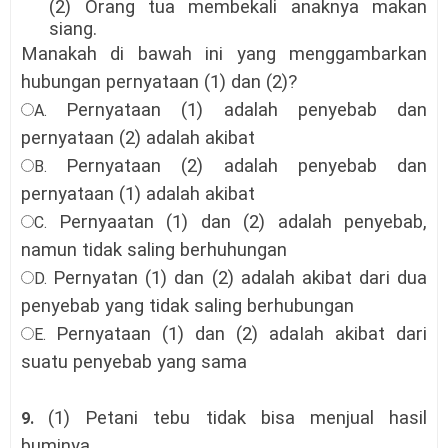
(2) Orang tua membekali anaknya makan
siang.
Manakah di bawah ini yang menggambarkan
hubungan pernyataan (1) dan (2)?
Pernyataan (1) adalah penyebab dan
A.
pernyataan (2) adalah akibat
Pernyataan (2) adalah penyebab dan
B.
pernyataan (1) adalah akibat
Pernyaatan (1) dan (2) adalah penyebab,
C.
namun tidak saling berhuhungan
Pernyatan (1) dan (2) adalah akibat dari dua
D.
penyebab yang tidak saling berhubungan
Pernyataan (1) dan (2) adaIah akibat dari
E.
suatu penyebab yang sama
(1) Petani tebu tidak bisa menjual hasil
9.
buminya.