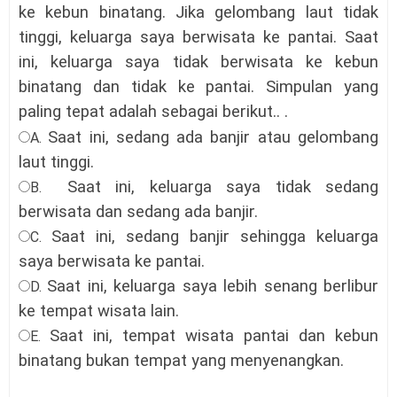
ke kebun binatang. Jika gelombang laut tidak
tinggi, keluarga saya berwisata ke pantai. Saat
ini, keluarga saya tidak berwisata ke kebun
binatang dan tidak ke pantai. Simpulan yang
paling tepat adalah sebagai berikut
.. .
Saat ini, sedang ada banjir atau gelombang
A.
laut tinggi
.
Saat ini, keluarga saya tidak sedang
B.
berwisata dan sedang ada banjir
.
Saat ini, sedang banjir sehingga keluarga
C.
saya berwisata ke pantai
.
Saat ini, keluarga saya lebih senang berlibur
D.
ke tempat wisata lain
.
Saat ini, tempat wisata pantai dan kebun
E.
binatang bukan tempat yang menyenangkan
.