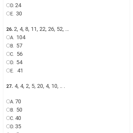
24
D.
30
E.
2, 4, 8, 11, 22, 26, 52, …
26.
104
A.
57
B.
56
C.
54
D.
41
E.
4, 4, 2, 5, 20, 4, 10, ..
.
27.
70
A.
50
B.
40
C.
35
D.