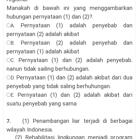
Manakah di bawah ini yang menggambarkan
hubungan pernyataan (1) dan (2)?
.
Pernyataan (1) adalah penyebab dan
A.
pernyataan (2) adalah akibat
Pernyataan (2) adalah penyehab dan
B.
pernyataan (1) adalah akibat
Pernyataan (1) dan (2) adalah penyebab.
C.
nanun tidak sailing berhubungan
.
Pernyataan (1) dan (2) adalah akibat dari dua
D.
penyebab yang tidak saling berhuhungan
.
Pernyataan (1) dan (2) adalah akibat dari
E.
suatu penyebab yang sama
(1) Penambangan liar terjadi di berbagai
7.
wilayah Indonesia.
(2) Rehabilitasi Iingkungan menjadi program