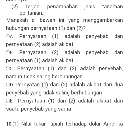
(2) Terjadi penambahan jenis tanaman
pertanian.
Manakah di bawah ini yang menggambarkan
hubungan pernyataan (1) dan (2)?
Pernyataan (1) adalah penyebab dan
A.
pernyataan (2) adalah akibat
Pernyataan (2) adalah penyebab dan
B.
pernyataan (1) adalah akibat
Pernyaatan (1) dan (2) adalah penyebab,
C.
namun tidak saling berhuhungan
Pernyatan (1) dan (2) adalah akibat dari dua
D.
penyebab yang tidak saling berhubungan
Pernyataan (1) dan (2) adaIah akibat dari
E.
suatu penyebab yang sama
(1) Nilai tukar rupiah terhadap dolar Amerika
10.