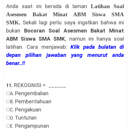
Anda saat ini berada di laman
Latihan Soal
Asesmen Bakat Minat ABM Siswa SMA
SMK
.
Sekali lagi perlu saya ingatkan bahwa ini
bukan
Bocoran
Soal Asesmen Bakat Minat
ABM Siswa SMA SMK
, namun ini hanya soal
latihan
.
Cara menjawab:
Klik pada bulatan di
depan pilihan jawaban yang menurut anda
benar..!!
REKOGNISI =
______
11.
Pengembalian
A.
Pemberitahuan
B.
Pengakuan
C.
Tuntutan
D.
Pengampunan
E