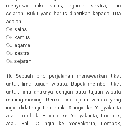
menyukai buku sains, agama. sastra, dan
sejarah. Buku yang harus diberikan kepada Tita
adalah ….
sains
A.
kamus
B.
agama
C.
sastra
D.
sejarah
E.
Sebuah biro perjalanan menawarkan tiket
18.
untuk lima tujuan wisata. Bapak membeli tiket
untuk lima anaknya dengan satu tujuan wisata
masing-masing. Berikut ini tujuan wisata yang
ingin didatangi tiap anak. A ingin ke Yogyakarta
atau Lombok. B ingin ke Yogyakarta, Lombok,
atau Bali. C ingin ke Yogyakarta, Lombok,