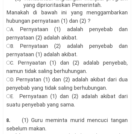
yang diprioritaskan Pemerintah.
Manakah di bawah ini yang menggambarkan
hubungan pernyataan (1) dan (2) ?
Pernyataan (1) adalah penyebab dan
A.
pernyataan (2) adalah akibat
.
Pernyataan (2) adalah penyebab dan
B.
pernyataan (1) adalah akibat
.
Pernyaatan (1) dan (2) adalab penyebab,
C.
namun tidak saling berhuhungan
.
Pernyatan (1) dan (2) adalah akibat dari dua
D.
penyebab yang tidak saling berhubungan
.
Pernyataan (1) dan (2) adaIah akibat dari
E.
suatu penyebab yang sama
.
(1) Guru meminta murid mencuci tangan
8.
sebelum makan.