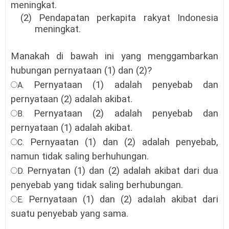
meningkat.
(2) Pendapatan perkapita rakyat Indonesia
meningkat.
Manakah di bawah ini yang menggambarkan
hubungan pernyataan (1) dan (2)?
Pernyataan (1) adalah penyebab dan
A.
pernyataan (2) adalah akibat
.
Pernyataan (2) adalah penyebab dan
B.
pernyataan (1) adalah akibat
.
Pernyaatan (1) dan (2) adalah penyebab,
C.
namun tidak saling berhuhungan
.
Pernyatan (1) dan (2) adalah akibat dari dua
D.
penyebab yang tidak saling berhubungan
.
Pernyataan (1) dan (2) adaIah akibat dari
E.
suatu penyebab yang sama
.