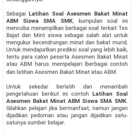
Sebagai
Latihan Soal Asesmen Bakat Minat
ABM Siswa SMA SMK
, kumpulan soal ini
mencoba menampilkan berbagai soal terkait Tes
Bajat dan Mint siswa sebagai salah alat untuk
mengukur kecendrungan minat dan bakat murid.
Untuk mendapatkan prediksi soal yang lebih baik,
tentu para calon peserta
A
sesmen Bakat Minat
atau ABM
harus mempelajari lberbagai contoh
dan latihan A
sesmen Bakat Minat atau ABM
.
Untuk sekedar berlatih dan menambah
pengetahuan berikut ini contoh
Latihan Soal
Asesmen Bakat Minat ABM Siswa SMA SMK
.
Silahkan pelajari jika bermanfaat, namun jangan
dijadikan pedoman atau jangan dijadikan satu-
satunya sumber belajar.