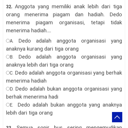
Anggota yang memiliki anak lebih dari tiga
32.
orang menerima piagam dan hadiah. Dedo
menerima piagam organisasi, tetapi tidak
menerima hadiah
….
Dedo adalah anggota organisasi yang
A.
anaknya kurang dari tiga orang
Dedo adalah anggota organisasi yang
B.
anaknya lebih dari tiga orang
Dedo adalah anggota organisasi yang berhak
C.
menerima hadiah
Dedo adalah bukan anggota organisasi yang
D.
berhak menerima hadi
Dedo adalah bukan anggota yang anaknya
E.
lebih dari tiga orang
Semua sopir bus sering mengemudikan
33.