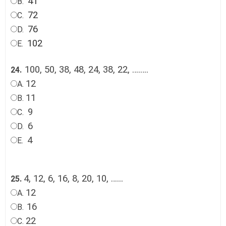
41
B.
72
C.
76
D.
102
E.
100, 50, 38, 48, 24, 38, 22, ….
….
24.
12
A.
11
B.
9
C.
6
D.
4
E.
4, 12, 6, 16, 8, 20, 10, …..
.
25.
12
A.
16
B.
22
C.