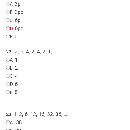
3p
A.
3pq
B.
6p
C.
6pq
D.
6
E.
3, 6, 4, 2, 4, 2, 1,...
22.
1
A.
2
B.
4
C.
6
D.
8
E.
1, 2, 6, 12, 16, 32, 36, …..
23.
38
A.