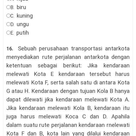
biru
B.
kuning
C.
ungu
D.
putih
E.
Sebuah perusahaan transportasi antarkota
16.
menyediakan rute perjalanan antarkota dengan
ketentuan sebagai berikut: Jika kendaraan
melewati Kota E kendaraan tersebut harus
melewati Kota F, serta salah satu di antara Kota
G atau H. Kendaraan dengan tujuan Kola B hanya
dapat dilewati jika kendaraan melewati Kota A.
Jika kendaraan melewati Kola B, kendaraan itu
juga harus melewati Koca C dan D. Apahila
dalam suatu rute perjalanan kendaraan rnelewati
Kota F dan B, kota lain yang dilalui kendaraan