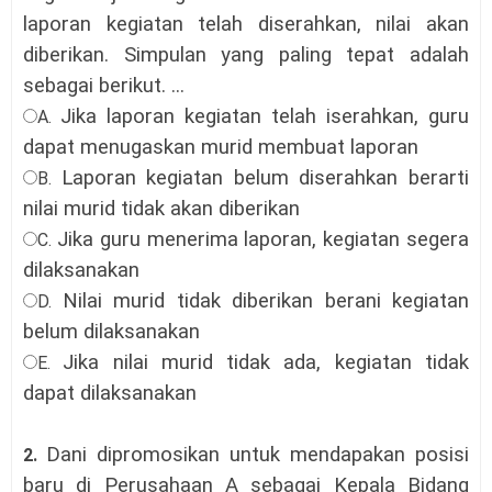
laporan kegiatan telah diserahkan, nilai akan
diberikan. Simpulan yang paling tepat adalah
sebagai berikut
.
...
Jika laporan kegiatan telah iserahkan, guru
A.
dapat menugaskan murid membuat laporan
Laporan kegiatan belum diserahkan berarti
B.
nilai murid tidak akan diberikan
Jika guru menerima laporan, kegiatan segera
C.
dilaksanakan
Nilai murid tidak diberikan berani kegiatan
D.
belum dilaksanakan
Jika nilai murid tidak ada, kegiatan tidak
E.
dapat dilaksanakan
Dani dipromosikan untuk mendapakan posisi
2.
baru di Perusahaan A sebagai Kepala Bidang