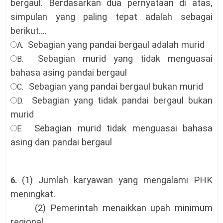
bergaul. Berdasarkan dua pernyataan di atas,
simpulan yang paling tepat adalah sebagai
berikut...
.
Sebagian yang pandai bergaul adalah murid
A.
Sebagian murid yang tidak menguasai
B.
bahasa asing pandai bergaul
Sebagian yang pandai bergaul bukan murid
C.
Sebagian yang tidak pandai bergaul bukan
D.
murid
Sebagian murid tidak menguasai bahasa
E.
asing dan pandai bergaul
(1) Jumlah karyawan yang mengalami PHK
6.
meningkat.
(2) Pemerintah menaikkan upah minimum
regional.