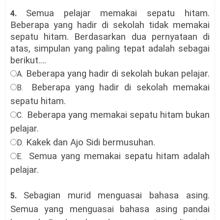
Semua pelajar memakai sepatu hitam.
4.
Beberapa yang hadir di sekolah tidak memakai
sepatu hitam. Berdasarkan dua pernyataan di
atas, simpulan yang paling tepat adalah sebagai
berikut.
…
Beberapa yang hadir di sekolah bukan pelajar.
A.
Beberapa yang hadir di sekolah memakai
B.
sepatu hitam.
Beberapa yang memakai sepatu hitam bukan
C.
pelajar.
Kakek dan Ajo Sidi bermusuhan.
D.
Semua yang memakai sepatu hitam adalah
E.
pelajar.
Sebagian murid menguasai bahasa asing.
5.
Semua yang menguasai bahasa asing pandai