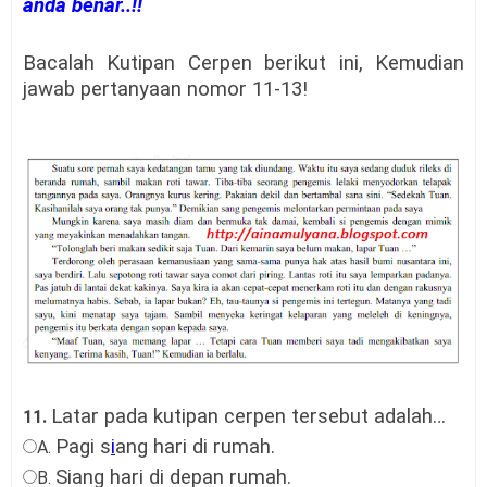
anda benar..!!
Bacalah Kutipan Cerpen berikut ini, Kemudian
jawab pertanyaan nomor 11-13!
Latar pada kutipan cerpen tersebut adalah…
11.
Pagi s
i
ang hari di rumah
.
A.
Siang hari di depan rumah
.
B.