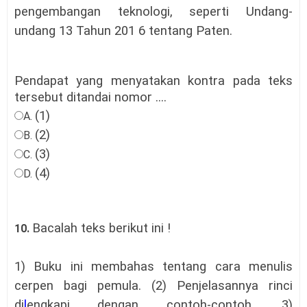
pengembangan teknologi, seperti Undang-
undang 13 Tahun 201 6 tentang Paten.
Pendapat yang menyatakan kontra pada teks
tersebut ditandai nomor ....
(1)
A.
(2)
B.
(3)
C.
(4)
D.
Bacalah teks berikut ini !
10.
1) Buku ini membahas tentang cara menulis
cerpen bagi pemula. (2) Penjelasannya rinci
di
l
engkapi dengan contoh-contoh. 3)