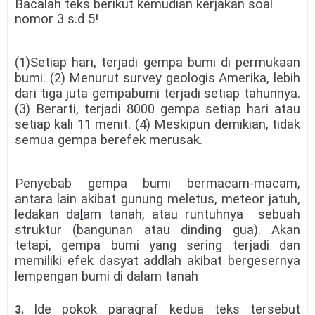
Bacalah teks berikut kemudian kerjakan soal
nomor 3 s.d 5!
(1)Setiap hari, terjadi gempa bumi di permukaan
bumi. (2) Menurut survey geologis Amerika, lebih
dari tiga juta gempabumi terjadi setiap tahunnya.
(3) Berarti, terjadi 8000 gempa setiap hari atau
setiap kali 11 menit. (4) Meskipun demikian, tidak
semua gempa berefek merusak.
Penyebab gempa bumi bermacam-macam,
antara lain akibat gunung meletus, meteor jatuh,
ledakan da
l
am tanah, atau runtuhnya sebuah
struktur (bangunan atau dinding gua). Akan
tetapi, gempa bumi yang sering terjadi dan
memiliki efek dasyat addlah akibat bergesernya
lempengan bumi di dalam tanah
Ide pokok paragraf kedua teks tersebut
3.