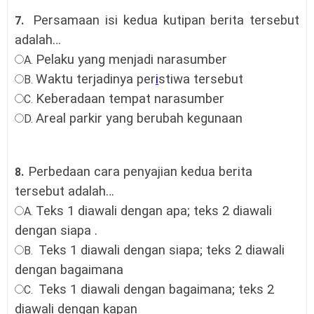
Persamaan isi kedua kutipan berita tersebut
7.
adalah…
Pelaku yang menjadi narasumber
A.
Waktu terjadinya per
i
stiwa tersebut
B.
Keberadaan tempat narasumber
C.
Areal parkir yang berubah kegunaan
D.
Perbedaan cara penyajian kedua berita
8.
tersebut adalah…
Teks 1 diawali dengan apa; teks 2 diawali
A.
dengan siapa
.
Teks 1 diawali dengan siapa; teks 2 diawali
B.
dengan bagaimana
Teks 1 diawali dengan bagaimana; teks 2
C.
diawali dengan kapan