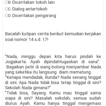
Diceritakan tokoh lain
B.
Dialog antartokoh
C.
Diceritakan pengarang
D.
Bacalah kutipan cerita berikut kemudian kerjakan
soal nomor 14 s.d. 17!
"Nada, minggu depan kita harus pindah ke
Jogjakarta. Ayah dipindahtugaskan di sana".
Bagaikan petir di siang bolong menyambar Nada
yang seketika itu langsung diam mematung.
"Kenapa mendadak, Bunda? Nada senang tinggal
di sini. Apa Nada tidak bisa tetap tinggal di sini?
Sekolah Nada gimana?"
"Tidak bisa,
Sayang. Kamu mau tinggal sama
siapa di sini? Masalah sekolah, semua sudah
diurus Ayah. Kamu hanya tinggal mengemasi