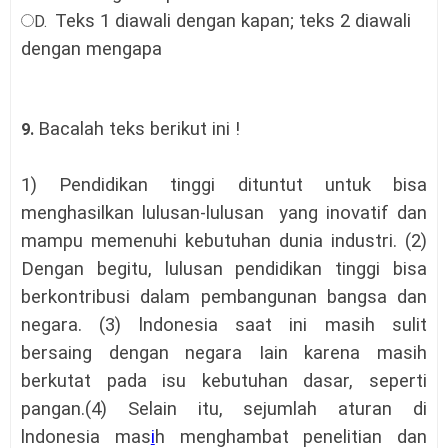
Teks 1 diawali dengan kapan; teks 2 diawali
D.
dengan mengapa
Bacalah teks berikut ini !
9.
1) Pendidikan tinggi dituntut untuk bisa
menghasilkan lulusan-lulusan yang inovatif dan
mampu memenuhi kebutuhan dunia industri. (2)
Dengan begitu, lulusan pendidikan tinggi bisa
berkontribusi dalam pembangunan bangsa dan
negara. (3) lndonesia saat ini masih sulit
bersaing dengan negara Iain karena masih
berkutat pada isu kebutuhan dasar, seperti
pangan.(4) Selain itu, sejumlah aturan di
lndonesia ma
s
i
h menghambat penelitian dan