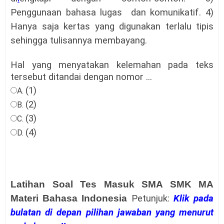
Penggunaan bahasa lugas dan komunikatif. 4)
Hanya saja kertas yang digunakan terlalu tipis
sehingga tulisannya membayang.
Hal yang menyatakan kelemahan pada teks
tersebut ditandai dengan nomor ...
(1)
A.
(2)
B.
(3)
C.
(4)
D.
Latihan Soal Tes Masuk SMA SMK MA
Materi Bahasa Indonesia
Petunjuk:
Klik pada
bulatan di depan pilihan jawaban yang menurut