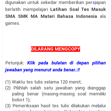
digunakan untuk sekedar memberikan pers
i
apan
berlatih mempelajari
Latihan Soal Tes Masuk
SMA SMK MA Materi Bahasa Indonesia
ala
games.
DILARANG MENGCOPY
Petunjuk:
Klik pada bulatan di depan pilihan
jawaban yang menurut anda benar..!!
(1) Waktu tes tulis selama 120 menit;
(2) Pilihlah salah satu jawaban yang dianggap
paling benar (masing-masing soal memiliki
bobot 1);
(3) Pemeriksaan hasil tes tulis dilakukan me
l
alui