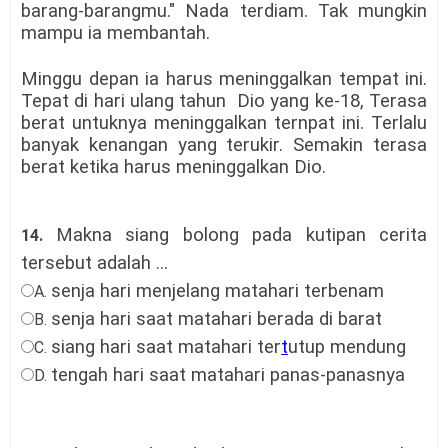
barang-barangmu." Nada terdiam. Tak mungkin
mampu ia membantah.
Minggu depan ia harus meninggalkan tempat ini.
Tepat di hari ulang tahun Dio yang ke-18, Terasa
berat untuknya meninggalkan ternpat ini. Terlalu
banyak kenangan yang terukir. Semakin terasa
berat ketika harus meninggalkan Dio.
Makna siang bolong pada kutipan cerita
14.
tersebut adalah ...
senja hari menjelang matahari terbenam
A.
senja hari saat matahari berada di barat
B.
siang hari saat matahari ter
t
utup mendung
C.
tengah hari saat matahari panas-panasnya
D.