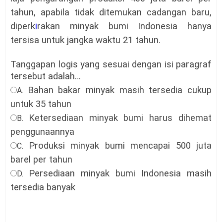
tahun, apabila tidak ditemukan cadangan baru,
diperk
i
rakan minyak bumi Indonesia hanya
tersisa untuk jangka waktu 21 tahun.
Tanggapan logis yang sesuai dengan isi paragraf
tersebut adalah…
Bahan bakar minyak masih tersedia cukup
A.
untuk 35 tahun
Ketersediaan minyak bumi harus dihemat
B.
penggunaannya
Produksi minyak bumi mencapai 500 juta
C.
barel per tahun
Persediaan minyak bumi Indonesia masih
D.
tersedia banyak