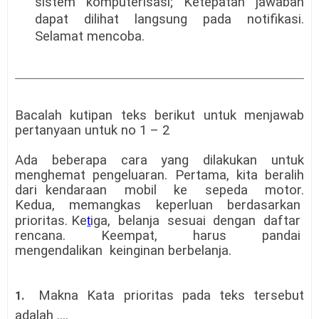
sistem komputerisasi; Ketepatan jawaban
dapat dilihat langsung pada notifikasi.
Selamat mencoba.
Bacalah kutipan teks berikut untuk menjawab
pertanyaan untuk no 1 – 2
Ada beberapa cara yang dilakukan untuk
menghemat pengeluaran. Pertama, kita beralih
dari kendaraan mobil ke sepeda motor.
Kedua, memangkas keperluan berdasarkan
prioritas. Ke
t
iga, belanja sesuai dengan daftar
rencana. Keempat, harus pandai
mengendalikan keinginan berbelanja.
Makna Kata prioritas pada teks tersebut
1.
adalah ....