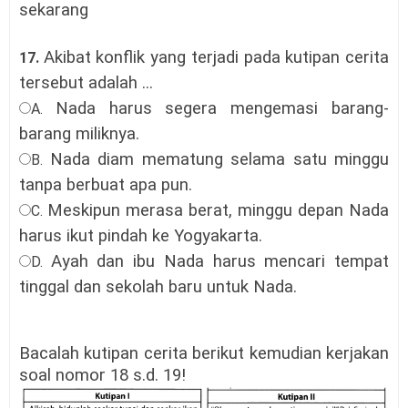
sekarang
Akibat konflik yang terjadi pada kutipan cerita
17.
tersebut adalah ...
Nada harus segera mengemasi barang-
A.
barang miliknya.
Nada diam mematung selama satu minggu
B.
tanpa berbuat apa pun
.
Meskipun merasa berat, minggu depan Nada
C.
harus ikut pindah ke Yogyakarta
.
Ayah dan ibu Nada harus mencari tempat
D.
tinggal dan sekolah baru untuk Nada
.
Bacalah kutipan cerita berikut kemudian kerjakan
soal nomor 18 s.d. 19!