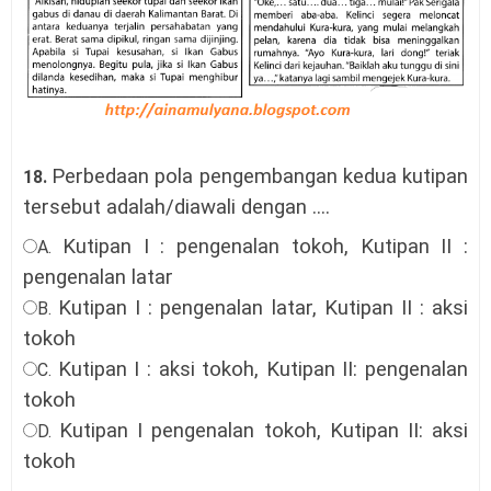
Perbedaan pola pengembangan kedua kutipan
18.
tersebut adalah/diawali dengan ....
Kutipan I : pengenalan tokoh, Kutipan II :
A.
pengenalan latar
Kutipan I : pengenalan latar, Kutipan II : aksi
B.
tokoh
Kutipan I : aksi tokoh, Kutipan II: pengenalan
C.
tokoh
Kutipan I pengenalan tokoh, Kutipan II: aksi
D.
tokoh