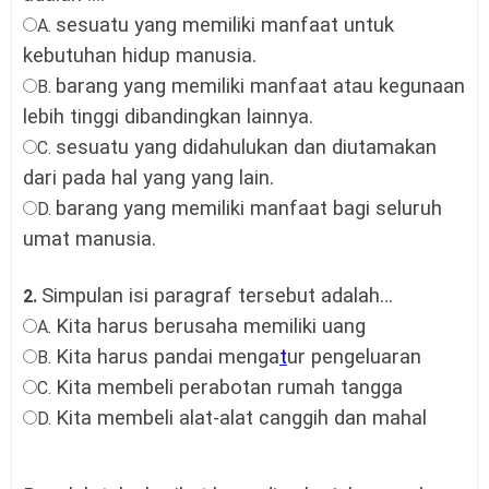
sesuatu yang memiliki manfaat untuk
A.
kebutuhan hidup manusia
.
barang yang memiliki manfaat atau kegunaan
B.
lebih tinggi dibandingkan lainnya.
sesuatu yang didahulukan dan diutamakan
C.
dari pada hal yang yang lain
.
barang yang memiliki manfaat bagi seluruh
D.
umat manusia
.
Simpulan isi paragraf tersebut adalah…
2.
Kita harus berusaha memiliki uang
A.
Kita harus pandai menga
t
ur pengeluaran
B.
Kita membeli perabotan rumah tangga
C.
Kita membeli alat-alat canggih dan mahal
D.