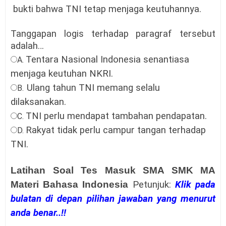
bukti bahwa TNI tetap menjaga keutuhannya.
Tanggapan logis terhadap paragraf tersebut
adalah…
Tentara Nasional Indonesia senantiasa
A.
menjaga keutuhan NKRI
.
Ulang tahun TNI memang selalu
B.
dilaksanakan
.
TNI perlu mendapat tambahan pendapatan
.
C.
Rakyat tidak perlu campur tangan terhadap
D.
TNI
.
Latihan Soal Tes Masuk SMA SMK MA
Materi Bahasa Indonesia
Petunjuk:
Klik pada
bulatan di depan pilihan jawaban yang menurut
anda benar..!!