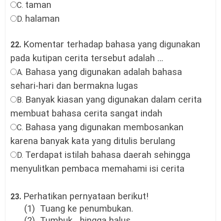
taman
C.
halaman
D.
Komentar terhadap bahasa yang digunakan
22.
pada kutipan cerita tersebut adalah
…
Bahasa yang digunakan adalah bahasa
A.
sehari-hari dan bermakna lugas
Banyak kiasan yang digunakan dalam cerita
B.
membuat bahasa cerita sangat indah
Bahasa yang digunakan membosankan
C.
karena banyak kata yang ditulis berulang
Terdapat istilah bahasa daerah sehingga
D.
menyulitkan pembaca memahami isi cerita
Perhatikan pernyataan berikut!
23.
(1) Tuang ke penumbukan.
(2) Tumbuk hingga halus.