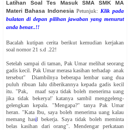
Latihan Soal Tes Masuk SMA SMK MA
Materi Bahasa Indonesia
Petunjuk:
Klik pada
bulatan di depan pilihan jawaban yang menurut
anda benar..!!
Bacalah kutipan cerita berikut kemudian kerjakan
soal nomor 21 s.d .22!
Setelah sampai di taman, Pak Umar melihat seorang
gadis kecil. Pak Umar merasa kasihan terhadap anak
tersebut" Diambilnya beberapa lembar uang dua
puluh ribuan Ialu diberikannya kepada gadis kecil
itu. "Pak, maaf saya tidak boleh menerima uang
jika tidak bekerya!' katanya sambil menggeleng-
gelengkan kepala. "Mengapa?" tanya Pak Umar
heran. "Kata lbu, saya boleh menerima uang kalau
memang has
i
l bekerja. Saya tidak boleh meminta
belas kasihan dari orang". Mendengar perkataan