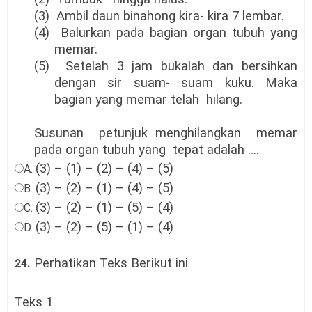
(3) Ambil daun binahong kira- kira 7 lembar.
(4) Balurkan pada bagian organ tubuh yang
memar.
(5) Setelah 3 jam bukalah dan bersihkan
dengan sir suam- suam kuku. Maka
bagian yang memar telah hilang.
Susunan petunjuk menghilangkan memar
pada organ tubuh yang tepat adalah ….
(3) – (1) – (2) – (4) – (5)
A.
(3) – (2) – (1) – (4) – (5)
B.
(3) – (2) – (1) – (5) – (4)
C.
(3) – (2) – (5) – (1) – (4)
D.
Perhatikan Teks Berikut ini
24.
Teks 1