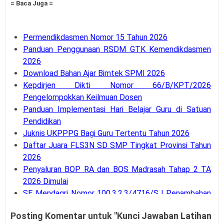
= Baca Juga =
Permendikdasmen Nomor 15 Tahun 2026
Panduan Penggunaan RSDM GTK Kemendikdasmen
2026
Download Bahan Ajar Bimtek SPMI 2026
Kepdirjen Dikti Nomor 66/B/KPT/2026
Pengelompokkan Keilmuan Dosen
Panduan Implementasi Hari Belajar Guru di Satuan
Pendidikan
Juknis UKPPPG Bagi Guru Tertentu Tahun 2026
Daftar Juara FLS3N SD SMP Tingkat Provinsi Tahun
2026
Penyaluran BOP RA dan BOS Madrasah Tahap 2 TA
2026 Dimulai
SE Mendagri Nomor 100.3.2.3/4716/SJ Penambahan
Kode Rekening APB Desa
Posting Komentar untuk "Kunci Jawaban Latihan
Panduan Pengajuan Data Prasarana pada Dapodik