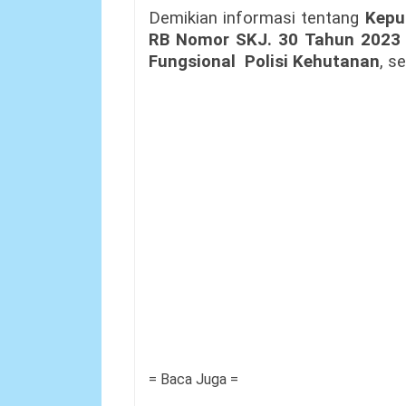
Demikian informasi tentang
Kepu
RB Nomor SKJ. 30 Tahun 2023
Fungsional
Polisi Kehutanan
, s
= Baca Juga =