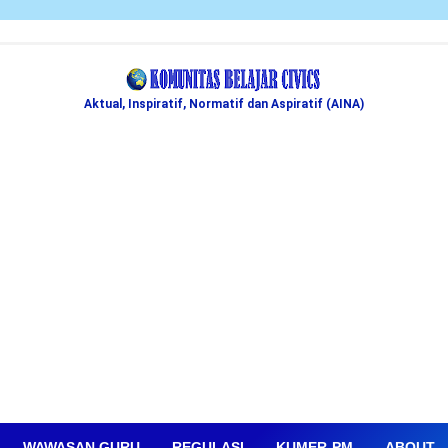
Aktual, Inspiratif, Normatif dan Aspiratif (AINA)
WAWASAN GURU
REGULASI
KUMER-PM
ABOUT