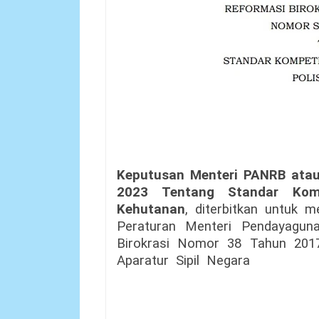
Keputusan Menteri PANRB ata
2023 Tentang Standar Komp
Kehutanan
, diterbitkan untuk 
Peraturan Menteri Pendayagun
Birokrasi
Nomor
38
Tahun
201
Aparatur
Sipil
Negara