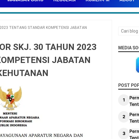
 2023 TENTANG STANDAR KOMPETENSI JABATAN
R SKJ. 30 TAHUN 2023
MEDIA SO
KOMPETENSI JABATAN
 KEHUTANAN
POST PO
Per
Tent
Per
Tent
Per
Tent