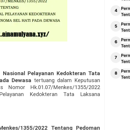
Per
Tent
Per
Tent
Per
Tent
Per
Tent
Per
Nasional Pelayanan Kedokteran Tata
Tent
Pada Dewasa
tertuang dalam Keputusan
s Nomor Hk.01.07/Menkes/1355/2022
elayanan Kedokteran Tata Laksana
Menkes/1355/2022 Tentang Pedoman