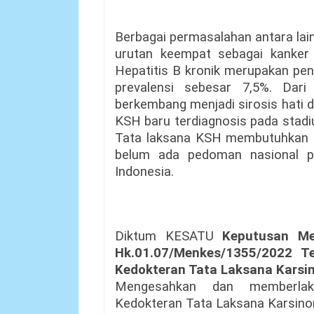
Berbagai permasalahan antara lai
urutan keempat sebagai kanker te
Hepatitis B kronik merupakan pen
prevalensi sebesar 7,5%. Dari
berkembang menjadi sirosis hati 
KSH baru terdiagnosis pada stadiu
Tata laksana KSH membutuhkan ket
belum ada pedoman nasional p
Indonesia.
Diktum KESATU
Keputusan Me
Hk.01.07/Menkes/1355/2022 T
Kedokteran Tata Laksana Karsi
Mengesahkan dan memberlak
Kedokteran Tata Laksana Karsino