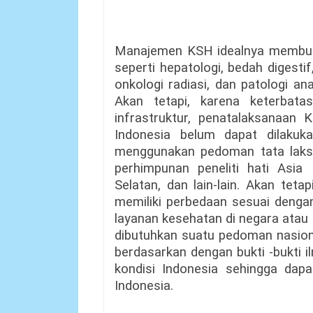
Manajemen KSH idealnya membutuhk
seperti hepatologi, bedah digestif,
onkologi radiasi, dan patologi a
Akan tetapi, karena keterbat
infrastruktur, penatalaksanaan
Indonesia belum dapat dilakuk
menggunakan pedoman tata laksa
perhimpunan peneliti hati Asia 
Selatan, dan lain-lain. Akan tet
memiliki perbedaan sesuai dengan
layanan kesehatan di negara atau
dibutuhkan suatu pedoman nasion
berdasarkan dengan bukti -bukti 
kondisi Indonesia sehingga dap
Indonesia.