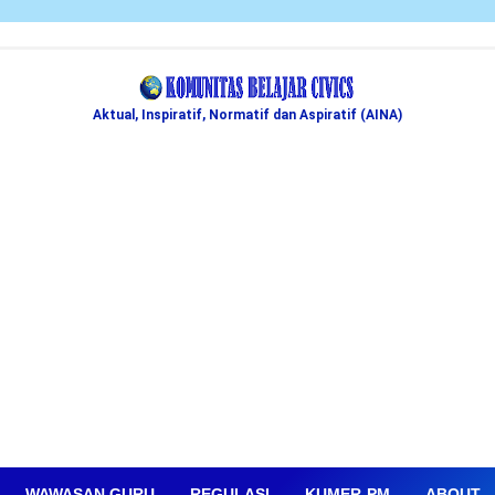
Aktual, Inspiratif, Normatif dan Aspiratif (AINA)
WAWASAN GURU
REGULASI
KUMER-PM
ABOUT