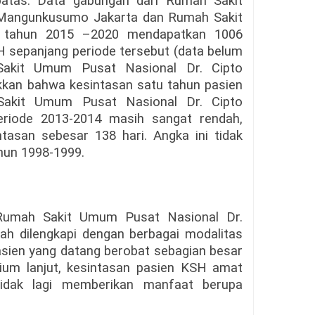
rbatas. Data gabungan dari Rumah Sakit
 Mangunkusumo Jakarta dan Rumah Sakit
a tahun 2015 –2020 mendapatkan 1006
H sepanjang periode tersebut (data belum
 Sakit Umum Pusat Nasional Dr. Cipto
an bahwa kesintasan satu tahun pasien
akit Umum Pusat Nasional Dr. Cipto
riode 2013-2014 masih sangat rendah,
tasan sebesar 138 hari. Angka ini tidak
hun 1998-1999.
Rumah Sakit Umum Pusat Nasional Dr.
h dilengkapi dengan berbagai modalitas
asien yang datang berobat sebagian besar
dium lanjut, kesintasan pasien KSH amat
tidak lagi memberikan manfaat berupa