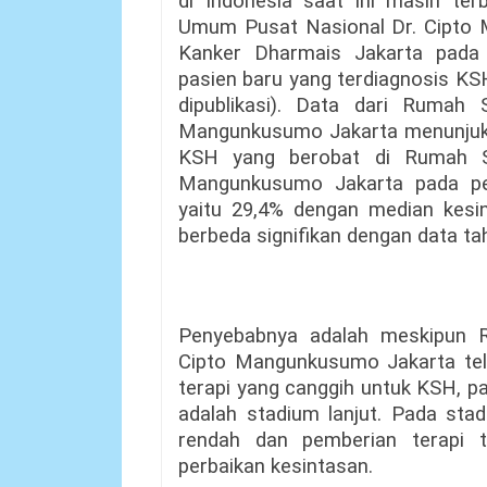
di Indonesia saat ini masih te
Umum Pusat Nasional Dr. Cipto
Kanker Dharmais Jakarta pad
pasien baru yang terdiagnosis KS
dipublikasi). Data dari Rumah
Mangunkusumo Jakarta menunjukk
KSH yang berobat di Rumah S
Mangunkusumo Jakarta pada pe
yaitu 29,4% dengan median kesin
berbeda signifikan dengan data ta
Penyebabnya adalah meskipun 
Cipto Mangunkusumo Jakarta tela
terapi yang canggih untuk KSH, p
adalah stadium lanjut. Pada sta
rendah dan pemberian terapi 
perbaikan kesintasan.