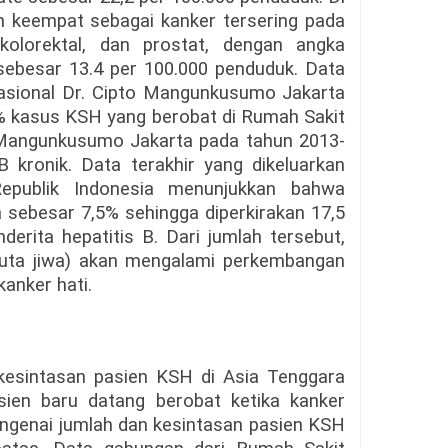
 keempat sebagai kanker tersering pada
 kolorektal, dan prostat, dengan angka
 sebesar 13.4 per 100.000 penduduk. Data
sional Dr. Cipto Mangunkusumo Jakarta
 kasus KSH yang berobat di Rumah Sakit
Mangunkusumo Jakarta pada tahun 2013-
B kronik. Data terakhir yang dikeluarkan
epublik Indonesia menunjukkan bahwa
ia sebesar 7,5% sehingga diperkirakan 17,5
derita hepatitis B. Dari jumlah tersebut,
 juta jiwa) akan mengalami perkembangan
kanker hati.
 kesintasan pasien KSH di Asia Tenggara
ien baru datang berobat ketika kanker
ngenai jumlah dan kesintasan pasien KSH