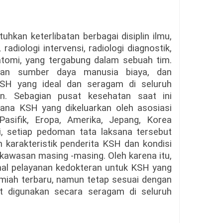
an keterlibatan berbagai disiplin ilmu,
 radiologi intervensi, radiologi diagnostik,
natomi, yang tergabung dalam sebuah tim.
asan sumber daya manusia biaya, dan
 KSH yang ideal dan seragam di seluruh
an. Sebagian pusat kesehatan saat ini
na KSH yang dikeluarkan oleh asosiasi
Pasifik, Eropa, Amerika, Jepang, Korea
api, setiap pedoman tata laksana tersebut
 karakteristik penderita KSH dan kondisi
 kawasan masing -masing. Oleh karena itu,
al pelayanan kedokteran untuk KSH yang
ilmiah terbaru, namun tetap sesuai dengan
at digunakan secara seragam di seluruh