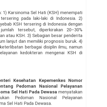
n: 1) Karsinoma Sel Hati (KSH) menempati
rsering pada laki-laki di Indonesia. 2)
yebab KSH tersering di Indonesia dengan
 jumlah tersebut, diperkirakan 20–30%
dan atau KSH. 3) Sebagian besar penderita
m lanjut dan memiliki prognosis buruk. 4)
erlibatan berbagai disiplin ilmu, namun
elayanan kedokteran mengenai KSH di
nteri Kesehatan Kepemenkes Nomor
entang Pedoman Nasional Pelayanan
noma Sel Hati Pada Dewasa
menyatakan
ukan Pedoman Nasional Pelayanan
ma Sel Hati Pada Dewasa.