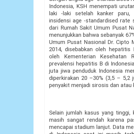
Indonesia, KSH menempati urutan
laki -laki setelah kanker paru,
insidensi age -standardised rate
dari Rumah Sakit Umum Pusat Na
menunjukkan bahwa sebanyak 67%
Umum Pusat Nasional Dr. Cipto 
2014, disebabkan oleh hepatitis 
oleh Kementerian Kesehatan R
prevalensi hepatitis B di Indones
juta jiwa penduduk Indonesia men
diperkirakan 20 –30% (3,5 – 5,2
penyakit menjadi sirosis dan atau 
Selain jumlah kasus yang tinggi,
masih sangat rendah karena pas
mencapai stadium lanjut. Data me