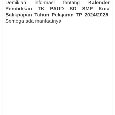
Demikian informasi tentang
Kalender
Pendidikan TK PAUD SD SMP Kota
Balikpapan Tahun Pelajaran TP 2024/2025.
Semoga ada manfaatnya