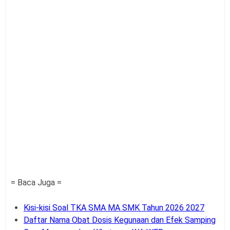
= Baca Juga =
Kisi-kisi Soal TKA SMA MA SMK Tahun 2026 2027
Daftar Nama Obat Dosis Kegunaan dan Efek Samping