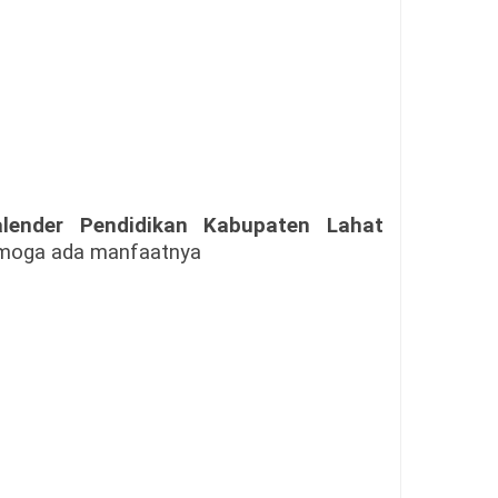
alender Pendidikan Kabupaten Lahat
moga ada manfaatnya