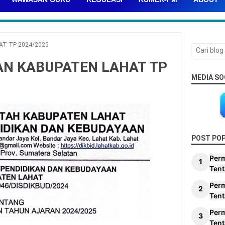
AT TP 2024/2025
AN KABUPATEN LAHAT TP
MEDIA SO
POST PO
Per
Tent
Per
Tent
Per
Tent