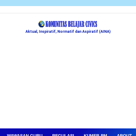
Aktual, Inspiratif, Normatif dan Aspiratif (AINA)
WAWASAN GURU
REGULASI
KUMER-PM
ABOUT