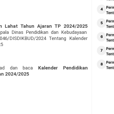
Per
Tent
Per
en Lahat Tahun Ajaran TP 2024/2025
Tent
epala Dinas Pendidikan dan Kebudayaan
Per
046/DISDIKBUD/2024 Tentang Kalender
Tent
25
Per
Tent
Per
nload dan baca
Kalender Pendidikan
Tent
an 2024/2025