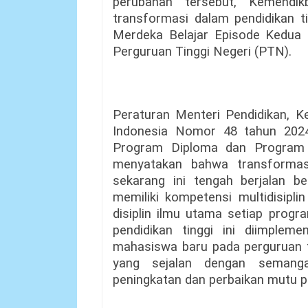
perubahan tersebut, Kemendi
transformasi dalam pendidikan t
Merdeka Belajar Episode Kedua 
Perguruan Tinggi Negeri (PTN).
Peraturan Menteri Pendidikan, Ke
Indonesia Nomor 48 tahun 202
Program Diploma dan Program 
menyatakan bahwa transformasi
sekarang ini tengah berjalan b
memiliki kompetensi multidisipli
disiplin ilmu utama setiap progr
pendidikan tinggi ini diimple
mahasiswa baru pada perguruan ti
yang sejalan dengan semang
peningkatan dan perbaikan mutu p