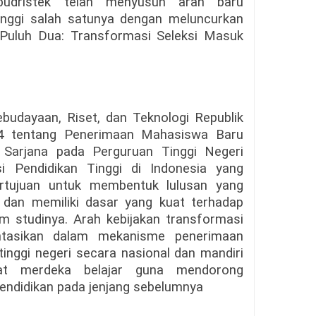
kbudristek telah menyusun arah baru
inggi salah satunya dengan meluncurkan
Puluh Dua: Transformasi Seleksi Masuk
budayaan, Riset, dan Teknologi Republik
4 tentang Penerimaan Mahasiswa Baru
Sarjana pada Perguruan Tinggi Negeri
 Pendidikan Tinggi di Indonesia yang
ertujuan untuk membentuk lulusan yang
n dan memiliki dasar yang kuat terhadap
am studinya. Arah kebijakan transformasi
mentasikan dalam mekanisme penerimaan
nggi negeri secara nasional dan mandiri
at merdeka belajar guna mendorong
endidikan pada jenjang sebelumnya