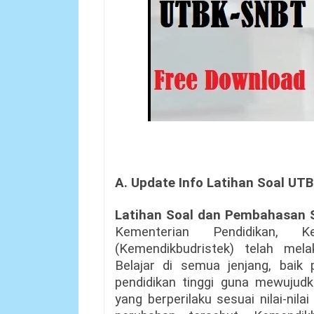
A. Update Info
Latihan Soal UT
Latihan Soal dan Pembahasan 
Kementerian Pendidikan, K
(Kemendikbudristek) telah mel
Belajar di semua jenjang, baik
pendidikan tinggi guna mewuju
yang berperilaku sesuai nilai-nil