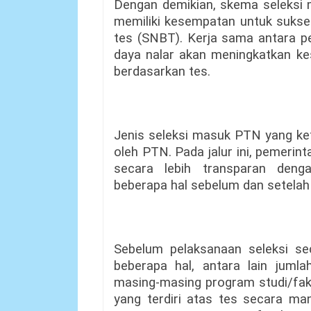
Dengan demikian, skema seleksi me
memiliki kesempatan untuk sukses
tes (SNBT). Kerja sama antara pe
daya nalar akan meningkatkan kes
berdasarkan tes.
Jenis seleksi masuk PTN yang ket
oleh PTN. Pada jalur ini, pemerin
secara lebih transparan den
beberapa hal sebelum dan setelah 
Sebelum pelaksanaan seleksi s
beberapa hal, antara lain juml
masing-masing program studi/fak
yang terdiri atas tes secara man