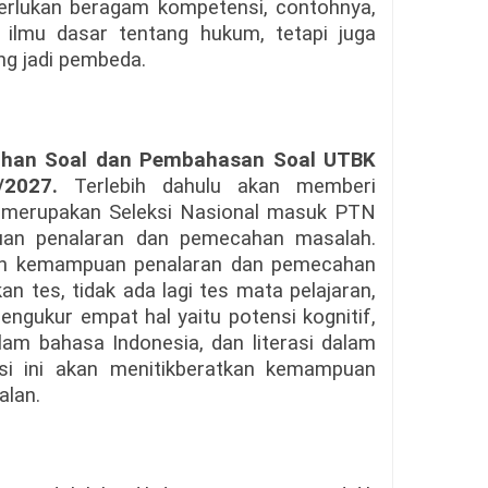
erlukan beragam kompetensi, contohnya,
ilmu dasar tentang hukum, tetapi juga
ng jadi pembeda.
ihan Soal dan Pembahasan Soal UTBK
/2027
.
Terlebih dahulu akan memberi
merupakan Seleksi Nasional masuk PTN
an penalaran dan pemecahan masalah.
ran kemampuan penalaran dan pemecahan
n tes, tidak ada lagi tes mata pelajaran,
engukur empat hal yaitu potensi kognitif,
alam bahasa Indonesia, dan literasi dalam
ksi ini akan menitikberatkan kemampuan
alan.