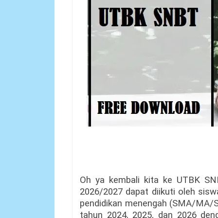
Oh ya kembali kita ke UTBK SN
2026/2027 dapat diikuti oleh sisw
pendidikan menengah (SMA/MA/SMK
tahun 2024, 2025, dan 2026 den