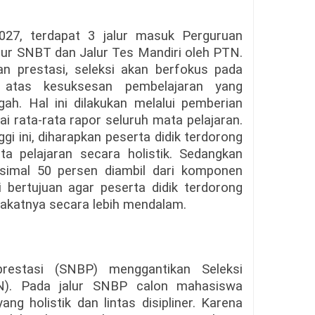
27, terdapat 3 jalur masuk Perguruan
Jalur SNBT dan Jalur Tes Mandiri oleh PTN.
an prestasi, seleksi akan berfokus pada
i atas kesuksesan pembelajaran yang
ah. Hal ini dilakukan melalui pemberian
ai rata-rata rapor seluruh mata pelajaran.
i ini, diharapkan peserta didik terdorong
ta pelajaran secara holistik. Sedangkan
simal 50 persen diambil dari komponen
i bertujuan agar peserta didik terdorong
akatnya secara lebih mendalam.
prestasi (SNBP) menggantikan Seleksi
. Pada jalur SNBP calon mahasiswa
ng holistik dan lintas disipliner. Karena