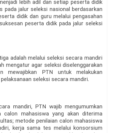
njadi lebih adil dan setiap peserta didik
 pada jalur seleksi nasional berdasarkan
serta didik dan guru melalui pengasahan
uksesan peserta didik pada jalur seleksi
iga adalah melalui seleksi secara mandiri
tah mengatur agar seleksi diselenggarakan
gan mewajibkan PTN untuk melakukan
pelaksanaan seleksi secara mandiri.
ecara mandiri, PTN wajib mengumumkan
ah calon mahasiswa yang akan diterima
ultas; metode penilaian calon mahasiswa
diri, kerja sama tes melalui konsorsium