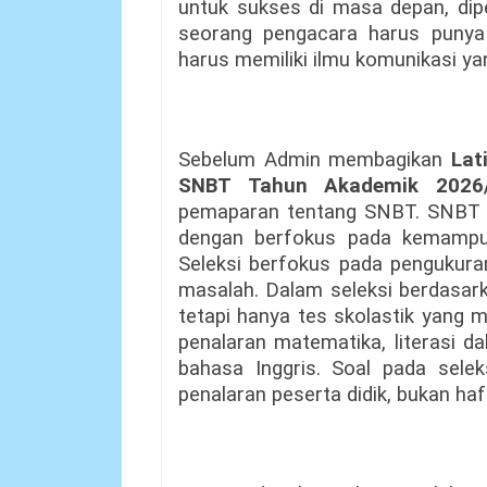
untuk sukses di masa depan, dip
seorang pengacara harus punya 
harus memiliki ilmu komunikasi ya
Sebelum Admin membagikan
Lat
SNBT
Tahun Akademik 2026
pemaparan tentang SNBT. SNBT 
dengan berfokus pada kemampu
Seleksi berfokus pada penguku
masalah. Dalam seleksi berdasarka
tetapi hanya tes skolastik yang m
penalaran matematika, literasi d
bahasa Inggris. Soal pada sele
penalaran peserta didik, bukan haf