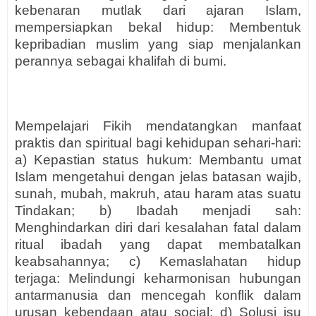
kebenaran mutlak dari ajaran Islam,
mempersiapkan bekal hidup: Membentuk
kepribadian muslim yang siap menjalankan
perannya sebagai khalifah di bumi.
Mempelajari Fikih mendatangkan manfaat
praktis dan spiritual bagi kehidupan sehari-hari:
a) Kepastian status hukum: Membantu umat
Islam mengetahui dengan jelas batasan wajib,
sunah, mubah, makruh, atau haram atas suatu
Tindakan; b) Ibadah menjadi sah:
Menghindarkan diri dari kesalahan fatal dalam
ritual ibadah yang dapat membatalkan
keabsahannya; c) Kemaslahatan hidup
terjaga: Melindungi keharmonisan hubungan
antarmanusia dan mencegah konflik dalam
urusan kebendaan atau social; d) Solusi isu