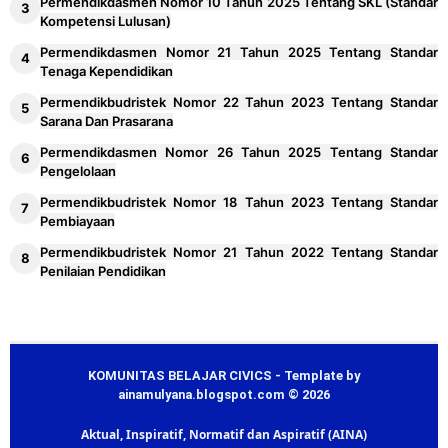
Permendikdasmen Nomor 10 Tahun 2025 Tentang SKL (Standar
Kompetensi Lulusan)
Permendikdasmen Nomor 21 Tahun 2025 Tentang Standar
Tenaga Kependidikan
Permendikbudristek Nomor 22 Tahun 2023 Tentang Standar
Sarana Dan Prasarana
Permendikdasmen Nomor 26 Tahun 2025 Tentang Standar
Pengelolaan
Permendikbudristek Nomor 18 Tahun 2023 Tentang Standar
Pembiayaan
Permendikbudristek Nomor 21 Tahun 2022 Tentang Standar
Penilaian Pendidikan
KOMUNITAS BELAJAR CIVICS - Template by
ainamulyana.blogspot.com © 2026
Aktual, Inspiratif, Normatif dan Aspiratif (AINA)