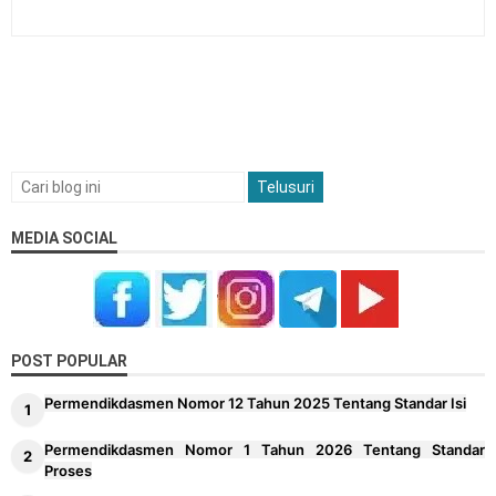
MEDIA SOCIAL
POST POPULAR
Permendikdasmen Nomor 12 Tahun 2025 Tentang Standar Isi
Permendikdasmen Nomor 1 Tahun 2026 Tentang Standar
Proses