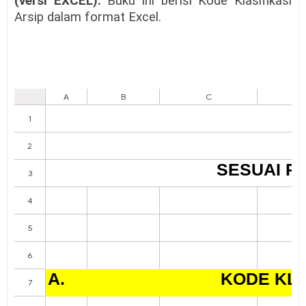
(versi EXCEL).
Buku ini berisi Kode Klasifikasi
Arsip dalam format Excel.