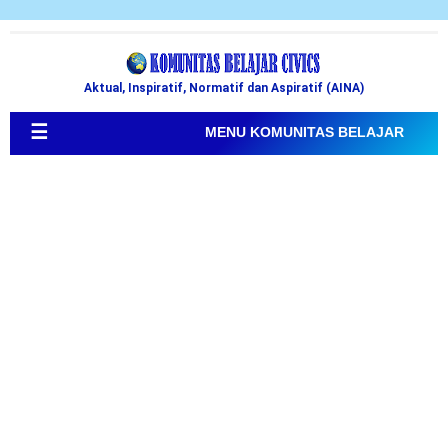
Aktual, Inspiratif, Normatif dan Aspiratif (AINA)
☰
MENU KOMUNITAS BELAJAR