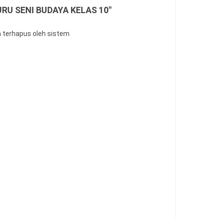
URU SENI BUDAYA KELAS 10"
n terhapus oleh sistem