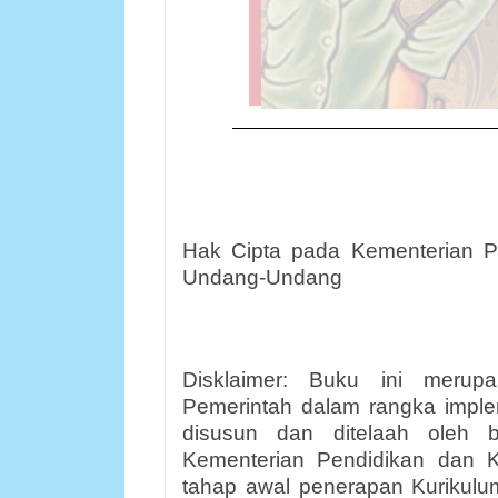
Hak Cipta pada Kementerian P
Undang-Undang
Disklaimer: Buku ini merup
Pemerintah dalam rangka imple
disusun dan ditelaah oleh b
Kementerian Pendidikan dan 
tahap awal penerapan Kurikul