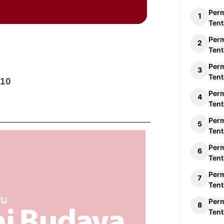
Per
Tent
Per
Tent
Per
Tent
 10
Per
Tent
Per
Tent
Per
Tent
Per
Tent
Per
Tent