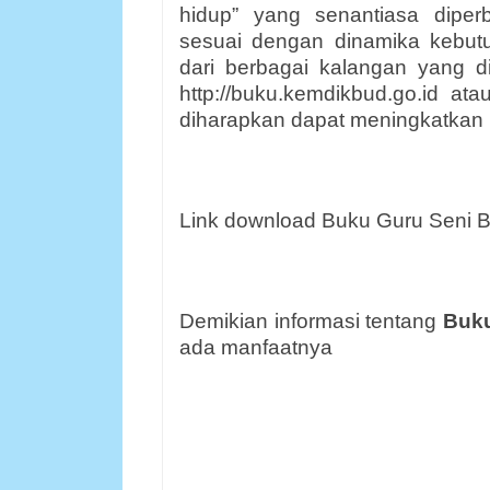
hidup” yang senantiasa diperb
sesuai dengan dinamika kebu
dari berbagai kalangan yang 
http://buku.kemdikbud.go.id at
diharapkan dapat meningkatkan k
Link download Buku Guru Seni B
Demikian informasi tentang
Buku
ada manfaatnya