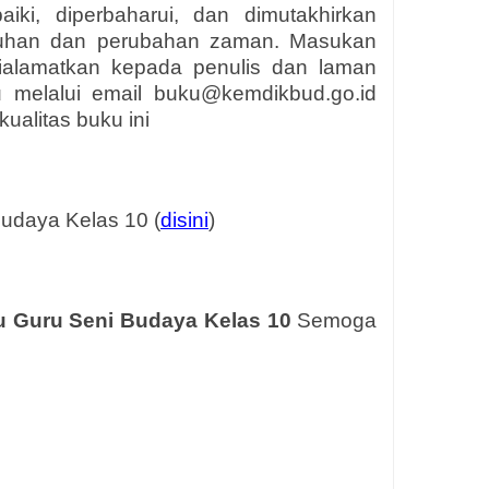
aiki, diperbaharui, dan dimutakhirkan
tuhan dan perubahan zaman. Masukan
dialamatkan kepada penulis dan laman
au melalui email buku@kemdikbud.go.id
ualitas buku ini
udaya Kelas 10 (
disini
)
 Guru Seni Budaya Kelas 10
Semoga