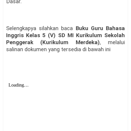
Dasar.
Selengkapya silahkan baca
Buku Guru Bahasa
Inggris Kelas 5 (V) SD MI Kurikulum Sekolah
Penggerak (Kurikulum Merdeka)
, melalui
salinan dokumen yang tersedia di bawah ini