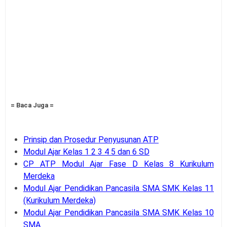
= Baca Juga =
Prinsip dan Prosedur Penyusunan ATP
Modul Ajar Kelas 1 2 3 4 5 dan 6 SD
CP ATP Modul Ajar Fase D Kelas 8 Kurikulum
Merdeka
Modul Ajar Pendidikan Pancasila SMA SMK Kelas 11
(Kurikulum Merdeka)
Modul Ajar Pendidikan Pancasila SMA SMK Kelas 10
SMA