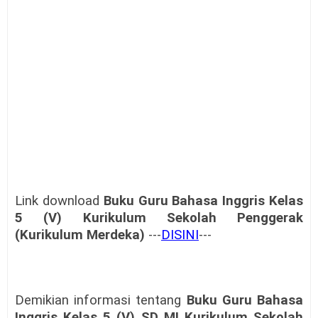
Link download
Buku Guru Bahasa Inggris Kelas
5 (V) Kurikulum Sekolah Penggerak
(Kurikulum Merdeka)
---
DISINI
---
Demikian informasi tentang
Buku Guru Bahasa
Inggris Kelas 5 (V) SD MI Kurikulum Sekolah