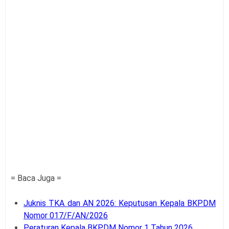
= Baca Juga =
Juknis TKA dan AN 2026: Keputusan Kepala BKPDM
Nomor 017/F/AN/2026
Peraturan Kepala BKPDM Nomor 1 Tahun 2026