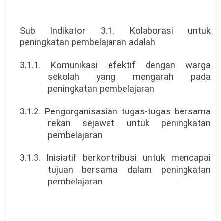
Sub Indikator 3.1. Kolaborasi untuk
peningkatan pembelajaran adalah
3.1.1. Komunikasi efektif dengan warga
sekolah yang mengarah pada
peningkatan pembelajaran
3.1.2. Pengorganisasian tugas-tugas bersama
rekan sejawat untuk peningkatan
pembelajaran
3.1.3. Inisiatif berkontribusi untuk mencapai
tujuan bersama dalam peningkatan
pembelajaran