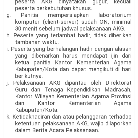
peserta AKG dinyatakan gugur, kecuali
peserta berkebutuhan khusus.
g. Panitia mempersiapkan laboratorium
komputer (client-server) sudah ON, minimal
30 menit sebelum jadwal pelaksanaan AKG.
h. Peserta yang terlambat hadir, tidak diberikan
tambahan waktu.
i. Peserta yang berhalangan hadir dengan alasan
yang dibenarkan harus mendapat ijin dari
ketua panitia Kantor Kementerian Agama
Kabupaten/Kota dan dapat mengikuti di hari
berikutnya.
j. Pelaksanaan AKG dipantau oleh Direktorat
Guru dan Tenaga Kependidikan Madrasah,
Kantor Wilayah Kementerian Agama Provinsi
dan Kantor Kementerian Agama
Kabupaten/Kota.
k. Ketidakhadiran dan atau pelanggaran terhadap
ketentuan pelaksanaan AKG, wajib dilaporkan
dalam Berita Acara Pelaksanaan.