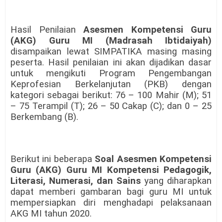
Hasil Penilaian
Asesmen Kompetensi Guru
(AKG) Guru MI
(Madrasah Ibtidaiyah)
disampaikan lewat SIMPATIKA masing masing
peserta. Hasil penilaian ini akan dijadikan dasar
untuk mengikuti Program Pengembangan
Keprofesian Berkelanjutan (PKB) dengan
kategori sebagai berikut: 76 – 100 Mahir (M); 51
– 75 Terampil (T); 26 – 50 Cakap (C); dan 0 – 25
Berkembang (B).
Berikut ini beberapa
Soal Asesmen Kompetensi
Guru (AKG) Guru MI
Kompetensi Pedagogik,
Literasi, Numerasi, dan Sains
yang diharapkan
dapat memberi gambaran bagi guru MI untuk
mempersiapkan diri menghadapi pelaksanaan
AKG MI tahun 2020.