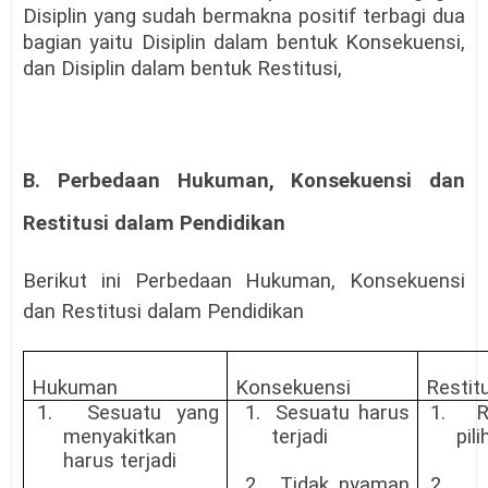
Disiplin yang sudah bermakna positif terbagi dua
bagian yaitu Disiplin dalam bentuk Konsekuensi,
dan Disiplin dalam bentuk Restitusi,
B. Perbedaan Hukuman, Konsekuensi dan
Restitusi dalam Pendidikan
Berikut ini
Perbedaan Hukuman, Konsekuensi
dan Restitusi dalam Pendidikan
Hukuman
Konsekuensi
Restit
1.
Sesuatu yang
1.
Sesuatu harus
1.
R
menyakitkan
terjadi
pil
harus terjadi
2.
Tidak nyaman
2.