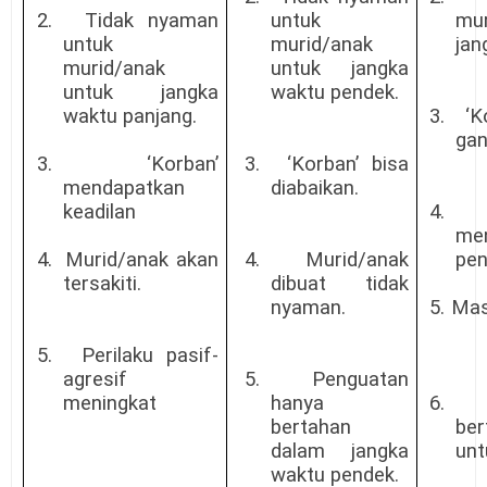
2.
Tidak nyaman
untuk
mu
untuk
murid/anak
jan
murid/anak
untuk jangka
untuk jangka
waktu pendek.
waktu panjang.
3.
‘K
gan
3.
‘Korban’
3.
‘Korban’ bisa
mendapatkan
diabaikan.
keadilan
4.
me
4.
Murid/anak akan
4.
Murid/anak
pen
tersakiti.
dibuat tidak
nyaman.
5.
Mas
5.
Perilaku pasif-
agresif
5.
Penguatan
meningkat
hanya
6.
bertahan
be
dalam jangka
unt
waktu pendek.