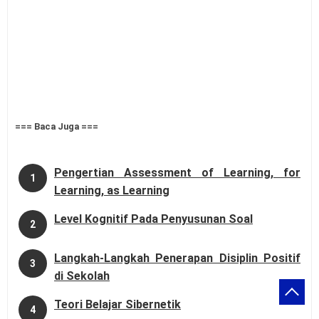
=== Baca Juga ===
Pengertian Assessment of Learning, for
1
Learning, as Learning
Level Kognitif Pada Penyusunan Soal
2
Langkah-Langkah Penerapan Disiplin Positif
3
di Sekolah
Teori Belajar Sibernetik
4