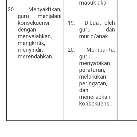
masuk akal
20.
Menyakitkan,
guru menjalani
konsekuensi
19.
Dibuat oleh
dengan
guru dan
menyalahkan,
murid/anak
mengkritik,
menyindir,
20.
Membantu,
merendahkan.
guru
menyatakan
peraturan,
melakukan
peringatan,
dan
menerapkan
konsekuensi.